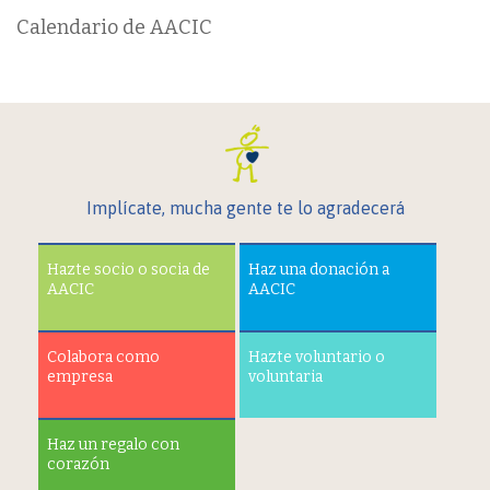
Calendario de AACIC
Implícate, mucha gente te lo agradecerá
Hazte socio o socia de
Haz una donación a
AACIC
AACIC
Colabora como
Hazte voluntario o
empresa
voluntaria
Haz un regalo con
corazón