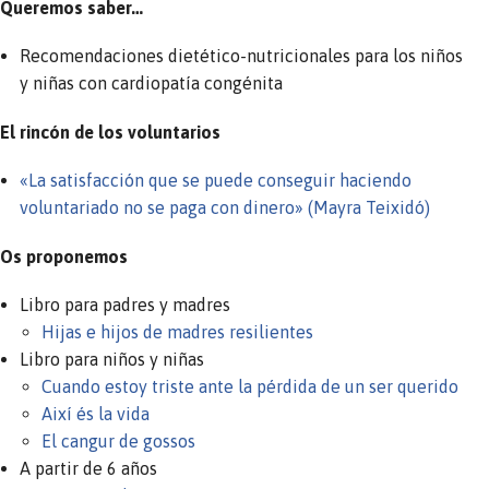
Queremos saber…
Recomendaciones dietético-nutricionales para los niños
y niñas con cardiopatía congénita
El rincón de los voluntarios
«La satisfacción que se puede conseguir haciendo
voluntariado no se paga con dinero» (Mayra Teixidó)
Os proponemos
Libro para padres y madres
Hijas e hijos de madres resilientes
Libro para niños y niñas
Cuando estoy triste ante la pérdida de un ser querido
Així és la vida
El cangur de gossos
A partir de 6 años