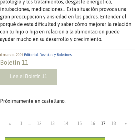
patología y los tratamientos, desgaste energético,
intubaciones, medicaciones… Esta situación provoca una
gran preocupación y ansiedad en los padres. Entender el
porqué de esta dificultad y saber cómo mejorar la relación
con tu hijo o hija en relación a la alimentación puede
ayudar mucho en su desarrollo y crecimiento.
6 marzo, 2004
Editorial.
Revistas y Boletines.
Boletín 11
Lee el Boletín 11
Próximamente en castellano.
«
1
…
12
13
14
15
16
17
18
»