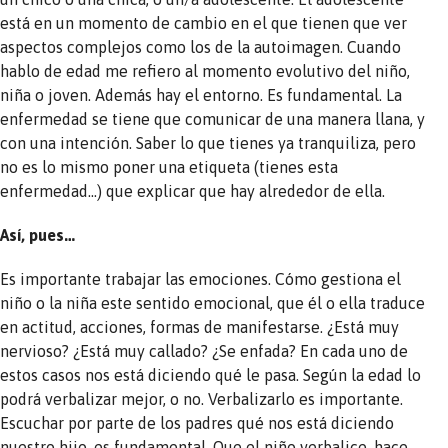
está en un momento de cambio en el que tienen que ver
aspectos complejos como los de la autoimagen. Cuando
hablo de edad me refiero al momento evolutivo del niño,
niña o joven. Además hay el entorno. Es fundamental. La
enfermedad se tiene que comunicar de una manera llana, y
con una intención. Saber lo que tienes ya tranquiliza, pero
no es lo mismo poner una etiqueta (tienes esta
enfermedad…) que explicar que hay alrededor de ella.
Así, pues…
Es importante trabajar las emociones. Cómo gestiona el
niño o la niña este sentido emocional, que él o ella traduce
en actitud, acciones, formas de manifestarse. ¿Está muy
nervioso? ¿Está muy callado? ¿Se enfada? En cada uno de
estos casos nos está diciendo qué le pasa. Según la edad lo
podrá verbalizar mejor, o no. Verbalizarlo es importante.
Escuchar por parte de los padres qué nos está diciendo
nuestro hijo, es fundamental. Que el niño verbalice, hace