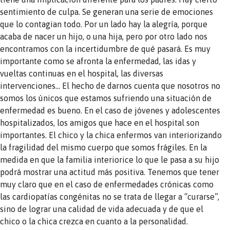
sentimiento de culpa. Se generan una serie de emociones
que lo contagian todo. Por un lado hay la alegría, porque
acaba de nacer un hijo, o una hija, pero por otro lado nos
encontramos con la incertidumbre de qué pasará. Es muy
importante como se afronta la enfermedad, las idas y
vueltas continuas en el hospital, las diversas
intervenciones… El hecho de darnos cuenta que nosotros no
somos los únicos que estamos sufriendo una situación de
enfermedad es bueno. En el caso de jóvenes y adolescentes
hospitalizados, los amigos que hace en el hospital son
importantes. El chico y la chica enfermos van interiorizando
la fragilidad del mismo cuerpo que somos frágiles. En la
medida en que la familia interiorice lo que le pasa a su hijo
podrá mostrar una actitud más positiva. Tenemos que tener
muy claro que en el caso de enfermedades crónicas como
las cardiopatías congénitas no se trata de llegar a “curarse”,
sino de lograr una calidad de vida adecuada y de que el
chico o la chica crezca en cuanto a la personalidad.