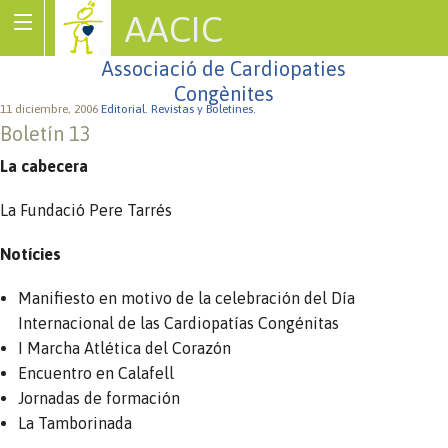
AACIC
Associació de Cardiopaties
Congènites
11 diciembre, 2006
Editorial.
Revistas y Boletines.
Boletín 13
La cabecera
La Fundació Pere Tarrés
Notícies
Manifiesto en motivo de la celebración del Día
Internacional de las Cardiopatías Congénitas
I Marcha Atlética del Corazón
Encuentro en Calafell
Jornadas de formación
La Tamborinada