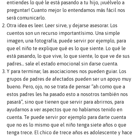
entiendes lo qué le está pasando a tu hijo, ¡vuélvelo a
preguntar! Cuanto mejor lo entendamos más fácil nos
será comunicarlo.
Otra idea es leer. Leer sirve, y dejarse asesorar. Los
cuentos son un recurso importantísimo. Una simple
imagen, una fotografía, puede servir por ejemplo, para
que el niño te explique qué es lo que siente. Lo qué le
está pasando, lo que vive, lo que siente, lo que ve de sus
padres… sale el estado emocional sin darse cuenta.
Y para terminar, las asociaciones nos pueden guiar. Los
grupos de padres de afectados pueden ser un apoyo muy
bueno. Pero, ojo, no se trata de pensar “ah como que a
estos padres les ha pasado esto a nosotros también nos
pasará”, sino que tienen que servir para abrirnos, para
ayudarnos a ver aspectos que no habíamos tenido en
cuenta. Te puede servir por ejemplo para darte cuenta
que no es lo mismo que el niño tenga siete años o que
tenga trece. El chico de trece años es adolescente y hace