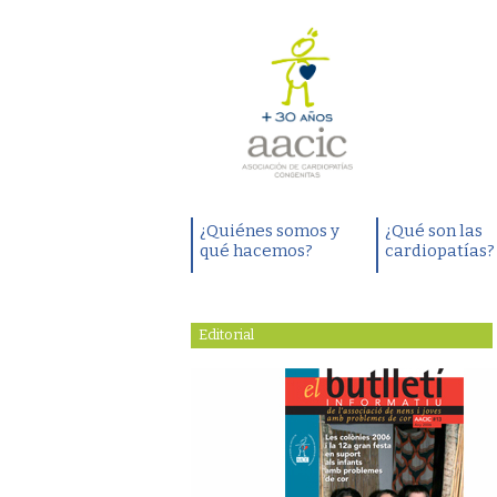
¿Quiénes somos y
¿Qué son las
qué hacemos?
cardiopatías?
Editorial