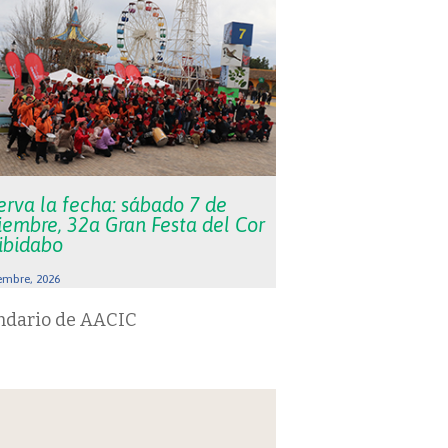
erva la fecha: sábado 7 de
iembre, 32a Gran Festa del Cor
Tibidabo
embre, 2026
ndario de AACIC