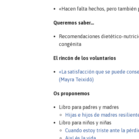
«Hacen falta hechos, pero también 
Queremos saber…
Recomendaciones dietético-nutricion
congénita
El rincón de los voluntarios
«La satisfacción que se puede cons
(Mayra Teixidó)
Os proponemos
Libro para padres y madres
Hijas e hijos de madres resilient
Libro para niños y niñas
Cuando estoy triste ante la pérdi
Així és la vida