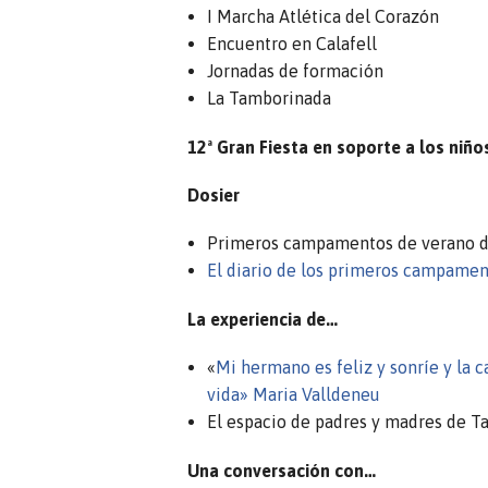
I Marcha Atlética del Corazón
Encuentro en Calafell
Jornadas de formación
La Tamborinada
12ª Gran Fiesta en soporte a los niñ
Dosier
Primeros campamentos de verano 
El diario de los primeros campame
La experiencia de…
«
Mi hermano es feliz y sonríe y la 
vida» Maria Valldeneu
El espacio de padres y madres de T
Una conversación con…