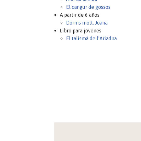
El cangur de gossos
A partir de 6 años
Dorms molt, Joana
Libro para jóvenes
El talismà de l’Ariadna