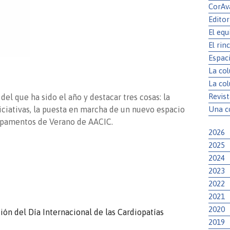
CorAv
Editor
El eq
El rin
Espac
La co
La co
Revist
 que ha sido el año y destacar tres cosas: la
Una c
iciativas, la puesta en marcha de un nuevo espacio
pamentos de Verano de AACIC.
2026
2025
2024
2023
2022
2021
2020
ión del Día Internacional de las Cardiopatías
2019