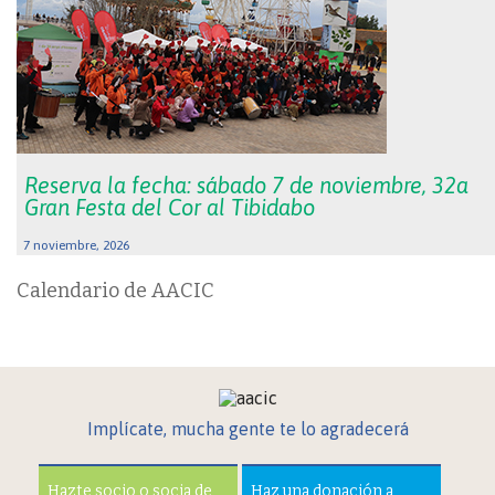
Reserva la fecha: sábado 7 de noviembre, 32a
Gran Festa del Cor al Tibidabo
7 noviembre, 2026
Calendario de AACIC
Implícate, mucha gente te lo agradecerá
Hazte socio o socia de
Haz una donación a