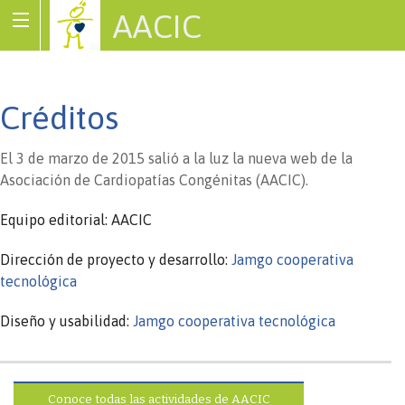
AACIC
Associació de Cardiopaties Congènites
Créditos
El 3 de marzo de 2015 salió a la luz la nueva web de la
Asociación de Cardiopatías Congénitas (AACIC).
Equipo editorial: AACIC
Dirección de proyecto y desarrollo:
Jamgo cooperativa
tecnológica
Diseño y usabilidad:
Jamgo cooperativa tecnológica
Conoce todas las actividades de AACIC