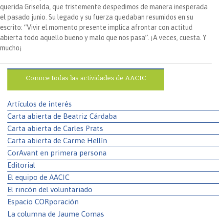
querida Griselda, que tristemente despedimos de manera inesperada
el pasado junio. Su legado y su fuerza quedaban resumidos en su
escrito: “Vivir el momento presente implica afrontar con actitud
abierta todo aquello bueno y malo que nos pasa”. ¡A veces, cuesta. Y
mucho¡
Conoce todas las actividades de AACIC
Artículos de interés
Carta abierta de Beatriz Cárdaba
Carta abierta de Carles Prats
Carta abierta de Carme Hellín
CorAvant en primera persona
Editorial
El equipo de AACIC
El rincón del voluntariado
Espacio CORporación
La columna de Jaume Comas