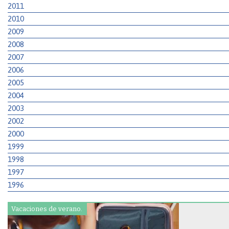
2011
2010
2009
2008
2007
2006
2005
2004
2003
2002
2000
1999
1998
1997
1996
Vacaciones de verano.