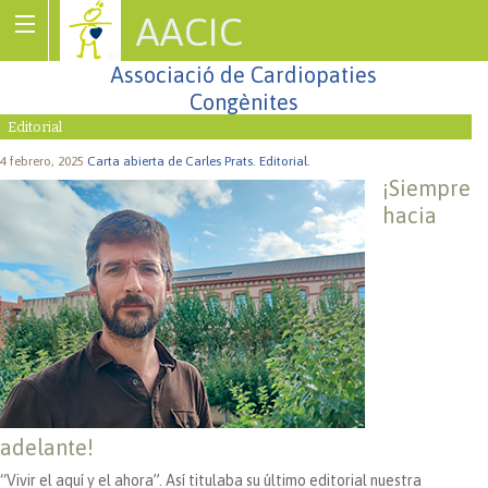
AACIC
Associació de Cardiopaties
Congènites
Editorial
4 febrero, 2025
Carta abierta de Carles Prats.
Editorial.
¡Siempre
hacia
adelante!
“Vivir el aquí y el ahora”. Así titulaba su último editorial nuestra