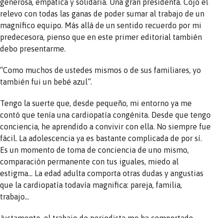
generosa, empática y solidaria. Una gran presidenta. Cojo el
relevo con todas las ganas de poder sumar al trabajo de un
magnífico equipo. Más allá de un sentido recuerdo por mi
predecesora, pienso que en este primer editorial también
debo presentarme.
“Como muchos de ustedes mismos o de sus familiares, yo
también fui un bebé azul”.
Tengo la suerte que, desde pequeño, mi entorno ya me
contó que tenía una cardiopatía congénita. Desde que tengo
conciencia, he aprendido a convivir con ella. No siempre fue
fácil. La adolescencia ya es bastante complicada de por sí.
Es un momento de toma de conciencia de uno mismo,
comparación permanente con tus iguales, miedo al
estigma… La edad adulta comporta otras dudas y angustias
que la cardiopatía todavía magnifica: pareja, familia,
trabajo…
Justamente, el trabajo de periodista me ha comportado