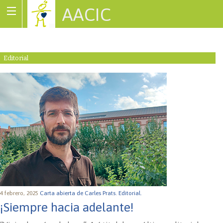
AACIC
Associació de Cardiopaties Congènites
Editorial
4 febrero, 2025
Carta abierta de Carles Prats.
Editorial.
¡Siempre hacia adelante!