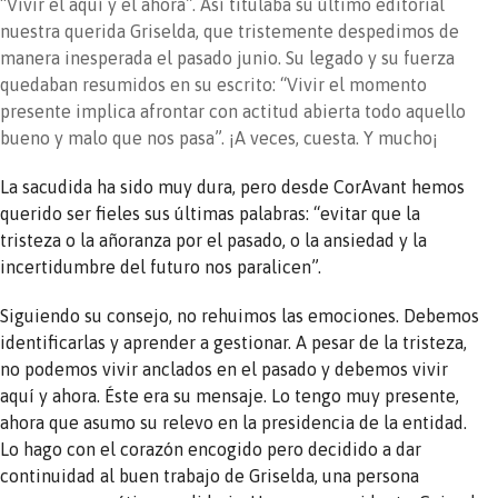
“Vivir el aquí y el ahora”. Así titulaba su último editorial
nuestra querida Griselda, que tristemente despedimos de
manera inesperada el pasado junio. Su legado y su fuerza
quedaban resumidos en su escrito: “Vivir el momento
presente implica afrontar con actitud abierta todo aquello
bueno y malo que nos pasa”. ¡A veces, cuesta. Y mucho¡
La sacudida ha sido muy dura, pero desde CorAvant hemos
querido ser fieles sus últimas palabras: “evitar que la
tristeza o la añoranza por el pasado, o la ansiedad y la
incertidumbre del futuro nos paralicen”.
Siguiendo su consejo, no rehuimos las emociones. Debemos
identificarlas y aprender a gestionar. A pesar de la tristeza,
no podemos vivir anclados en el pasado y debemos vivir
aquí y ahora. Éste era su mensaje. Lo tengo muy presente,
ahora que asumo su relevo en la presidencia de la entidad.
Lo hago con el corazón encogido pero decidido a dar
continuidad al buen trabajo de Griselda, una persona