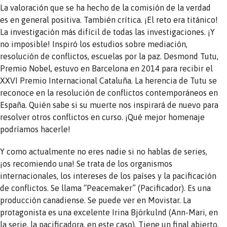
La valoración que se ha hecho de la comisión de la verdad
es en general positiva. También crítica. ¡El reto era titánico!
La investigación más difícil de todas las investigaciones. ¡Y
no imposible! Inspiró los estudios sobre mediación,
resolución de conflictos, escuelas por la paz. Desmond Tutu,
Premio Nobel, estuvo en Barcelona en 2014 para recibir el
XXVI Premio Internacional Cataluña. La herencia de Tutu se
reconoce en la resolución de conflictos contemporáneos en
España. Quién sabe si su muerte nos inspirará de nuevo para
resolver otros conflictos en curso. ¡Qué mejor homenaje
podríamos hacerle!
Y como actualmente no eres nadie si no hablas de series,
¡os recomiendo una! Se trata de los organismos
internacionales, los intereses de los países y la pacificación
de conflictos. Se llama “Peacemaker” (Pacificador). Es una
producción canadiense. Se puede ver en Movistar. La
protagonista es una excelente Irina Björkulnd (Ann-Mari, en
la serie, la pacificadora, en este caso). Tiene un final abierto,