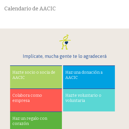
Calendario de AACIC
Implícate, mucha gente te lo agradecerá
Hazte socio o socia de
Haz una donación a
AACIC
AACIC
Colabora como
Hazte voluntario o
empresa
voluntaria
Haz un regalo con
corazón