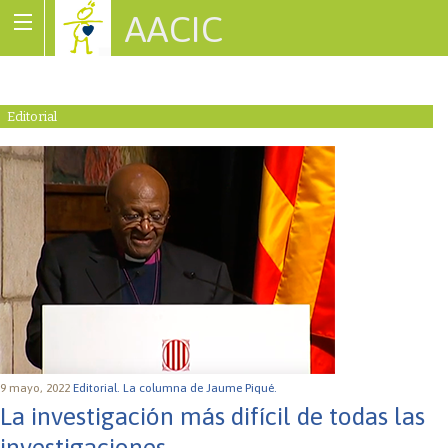
AACIC
Associació de Cardiopaties Congènites
Editorial
9 mayo, 2022
Editorial.
La columna de Jaume Piqué.
La investigación más difícil de todas las
investigaciones