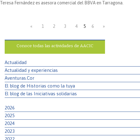
Teresa Fernández es asesora comercial del BBVA en Tarragona.
«
1
2
3
4
5
6
»
Conoce todas las actividades de AACIC
Actualidad
Actualidad y experiencias
Aventuras.Cor
El blog de Historias como la tuya
El blog de las Iniciativas solidarias
2026
2025
2024
2023
2022