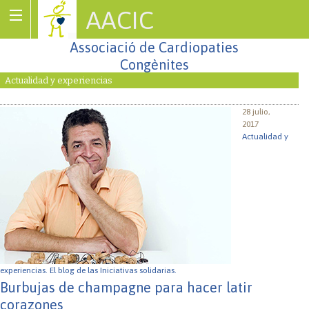
AACIC
Associació de Cardiopaties
Congènites
Actualidad y experiencias
28 julio,
2017
Actualidad y
experiencias.
El blog de las Iniciativas solidarias.
Burbujas de champagne para hacer latir
corazones