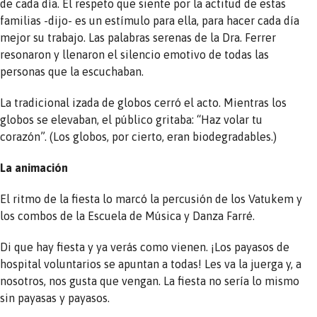
de cada día. El respeto que siente por la actitud de estas
familias -dijo- es un estímulo para ella, para hacer cada día
mejor su trabajo. Las palabras serenas de la Dra. Ferrer
resonaron y llenaron el silencio emotivo de todas las
personas que la escuchaban.
La tradicional izada de globos cerró el acto. Mientras los
globos se elevaban, el público gritaba: “Haz volar tu
corazón”. (Los globos, por cierto, eran biodegradables.)
La animación
El ritmo de la fiesta lo marcó la percusión de los Vatukem y
los combos de la Escuela de Música y Danza Farré.
Di que hay fiesta y ya verás como vienen. ¡Los payasos de
hospital voluntarios se apuntan a todas! Les va la juerga y, a
nosotros, nos gusta que vengan. La fiesta no sería lo mismo
sin payasas y payasos.