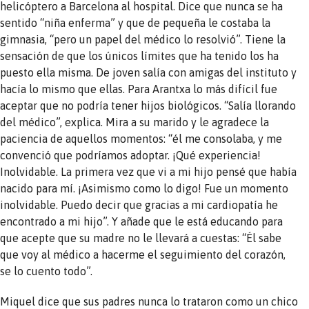
helicóptero a Barcelona al hospital. Dice que nunca se ha
sentido “niña enferma” y que de pequeña le costaba la
gimnasia, “pero un papel del médico lo resolvió”. Tiene la
sensación de que los únicos límites que ha tenido los ha
puesto ella misma. De joven salía con amigas del instituto y
hacía lo mismo que ellas. Para Arantxa lo más difícil fue
aceptar que no podría tener hijos biológicos. “Salía llorando
del médico”, explica. Mira a su marido y le agradece la
paciencia de aquellos momentos: “él me consolaba, y me
convenció que podríamos adoptar. ¡Qué experiencia!
Inolvidable. La primera vez que vi a mi hijo pensé que había
nacido para mí. ¡Asimismo como lo digo! Fue un momento
inolvidable. Puedo decir que gracias a mi cardiopatía he
encontrado a mi hijo”. Y añade que le está educando para
que acepte que su madre no le llevará a cuestas: “Él sabe
que voy al médico a hacerme el seguimiento del corazón,
se lo cuento todo”.
Miquel dice que sus padres nunca lo trataron como un chico