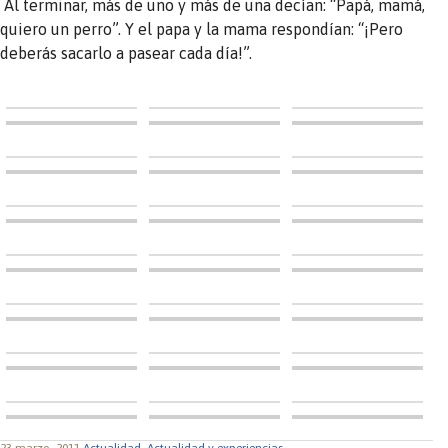
Al terminar, más de uno y más de una decían: “Papá, mamá,
quiero un perro”. Y el papa y la mama respondían: “¡Pero
deberás sacarlo a pasear cada día!”.