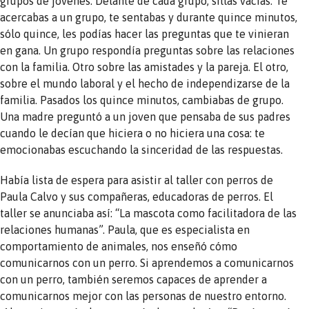
grupos de jóvenes. Delante de cada grupo, sillas vacías. Te
acercabas a un grupo, te sentabas y durante quince minutos,
sólo quince, les podías hacer las preguntas que te vinieran
en gana. Un grupo respondía preguntas sobre las relaciones
con la familia. Otro sobre las amistades y la pareja. El otro,
sobre el mundo laboral y el hecho de independizarse de la
familia. Pasados ​​los quince minutos, cambiabas de grupo.
Una madre preguntó a un joven que pensaba de sus padres
cuando le decían que hiciera o no hiciera una cosa: te
emocionabas escuchando la sinceridad de las respuestas.
Había lista de espera para asistir al taller con perros de
Paula Calvo y sus compañeras, educadoras de perros. El
taller se anunciaba así: “La mascota como facilitadora de las
relaciones humanas”. Paula, que es especialista en
comportamiento de animales, nos enseñó cómo
comunicarnos con un perro. Si aprendemos a comunicarnos
con un perro, también seremos capaces de aprender a
comunicarnos mejor con las personas de nuestro entorno.