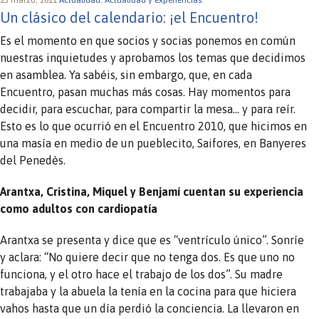
23 marzo, 2011
Actualidad.
Actualidad y experiencias.
Un clásico del calendario: ¡el Encuentro!
Es el momento en que socios y socias ponemos en común
nuestras inquietudes y aprobamos los temas que decidimos
en asamblea. Ya sabéis, sin embargo, que, en cada
Encuentro, pasan muchas más cosas. Hay momentos para
decidir, para escuchar, para compartir la mesa… y para reír.
Esto es lo que ocurrió en el Encuentro 2010, que hicimos en
una masía en medio de un pueblecito, Saifores, en Banyeres
del Penedès.
Arantxa, Cristina, Miquel y Benjamí cuentan su experiencia
como adultos con cardiopatía
Arantxa se presenta y dice que es “ventrículo único”. Sonríe
y aclara: “No quiere decir que no tenga dos. Es que uno no
funciona, y el otro hace el trabajo de los dos”. Su madre
trabajaba y la abuela la tenía en la cocina para que hiciera
vahos hasta que un día perdió la conciencia. La llevaron en