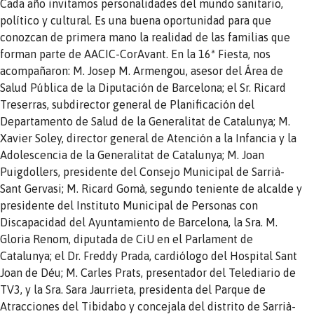
Cada año invitamos personalidades del mundo sanitario,
político y cultural. Es una buena oportunidad para que
conozcan de primera mano la realidad de las familias que
forman parte de AACIC-CorAvant. En la 16ª Fiesta, nos
acompañaron: M. Josep M. Armengou, asesor del Área de
Salud Pública de la Diputación de Barcelona; el Sr. Ricard
Treserras, subdirector general de Planificación del
Departamento de Salud de la Generalitat de Catalunya; M.
Xavier Soley, director general de Atención a la Infancia y la
Adolescencia de la Generalitat de Catalunya; M. Joan
Puigdollers, presidente del Consejo Municipal de Sarrià-
Sant Gervasi; M. Ricard Gomà, segundo teniente de alcalde y
presidente del Instituto Municipal de Personas con
Discapacidad del Ayuntamiento de Barcelona, la Sra. M.
Gloria Renom, diputada de CiU en el Parlament de
Catalunya; el Dr. Freddy Prada, cardiólogo del Hospital Sant
Joan de Déu; M. Carles Prats, presentador del Telediario de
TV3, y la Sra. Sara Jaurrieta, presidenta del Parque de
Atracciones del Tibidabo y concejala del distrito de Sarrià-