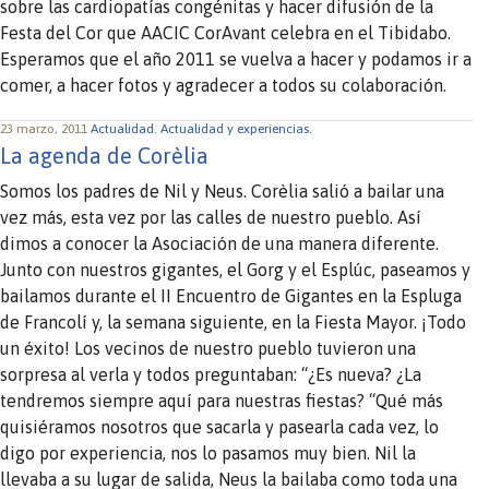
sobre las cardiopatías congénitas y hacer difusión de la
Festa del Cor que AACIC CorAvant celebra en el Tibidabo.
Esperamos que el año 2011 se vuelva a hacer y podamos ir a
comer, a hacer fotos y agradecer a todos su colaboración.
23 marzo, 2011
Actualidad.
Actualidad y experiencias.
La agenda de Corèlia
Somos los padres de Nil y Neus. Corèlia salió a bailar una
vez más, esta vez por las calles de nuestro pueblo. Así
dimos a conocer la Asociación de una manera diferente.
Junto con nuestros gigantes, el Gorg y el Esplúc, paseamos y
bailamos durante el II Encuentro de Gigantes en la Espluga
de Francolí y, la semana siguiente, en la Fiesta Mayor. ¡Todo
un éxito! Los vecinos de nuestro pueblo tuvieron una
sorpresa al verla y todos preguntaban: “¿Es nueva? ¿La
tendremos siempre aquí para nuestras fiestas? “Qué más
quisiéramos nosotros que sacarla y pasearla cada vez, lo
digo por experiencia, nos lo pasamos muy bien. Nil la
llevaba a su lugar de salida, Neus la bailaba como toda una