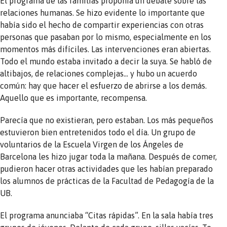
El programa de las familias proponía un debate sobre las
relaciones humanas. Se hizo evidente lo importante que
había sido el hecho de compartir experiencias con otras
personas que pasaban por lo mismo, especialmente en los
momentos más difíciles. Las intervenciones eran abiertas.
Todo el mundo estaba invitado a decir la suya. Se habló de
altibajos, de relaciones complejas… y hubo un acuerdo
común: hay que hacer el esfuerzo de abrirse a los demás.
Aquello que es importante, recompensa.
Parecía que no existieran, pero estaban. Los más pequeños
estuvieron bien entretenidos todo el día. Un grupo de
voluntarios de la Escuela Virgen de los Ángeles de
Barcelona les hizo jugar toda la mañana. Después de comer,
pudieron hacer otras actividades que les habían preparado
los alumnos de prácticas de la Facultad de Pedagogía de la
UB.
El programa anunciaba “Citas rápidas”. En la sala había tres