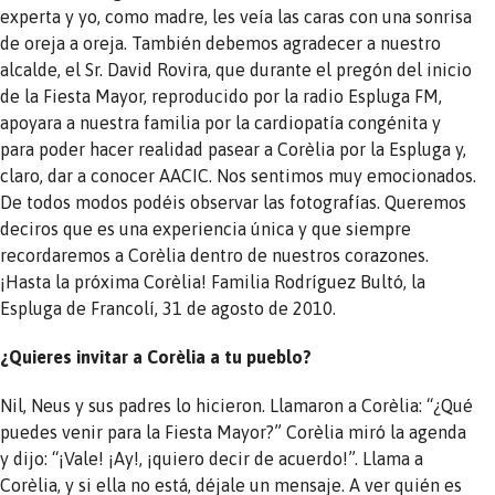
experta y yo, como madre, les veía las caras con una sonrisa
de oreja a oreja. También debemos agradecer a nuestro
alcalde, el Sr. David Rovira, que durante el pregón del inicio
de la Fiesta Mayor, reproducido por la radio Espluga FM,
apoyara a nuestra familia por la cardiopatía congénita y
para poder hacer realidad pasear a Corèlia por la Espluga y,
claro, dar a conocer AACIC. Nos sentimos muy emocionados.
De todos modos podéis observar las fotografías. Queremos
deciros que es una experiencia única y que siempre
recordaremos a Corèlia dentro de nuestros corazones.
¡Hasta la próxima Corèlia! Familia Rodríguez Bultó, la
Espluga de Francolí, 31 de agosto de 2010.
¿Quieres invitar a Corèlia a tu pueblo?
Nil, Neus y sus padres lo hicieron. Llamaron a Corèlia: “¿Qué
puedes venir para la Fiesta Mayor?” Corèlia miró la agenda
y dijo: “¡Vale! ¡Ay!, ¡quiero decir de acuerdo!”. Llama a
Corèlia, y si ella no está, déjale un mensaje. A ver quién es