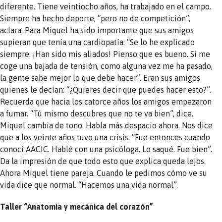
diferente. Tiene veintiocho años, ha trabajado en el campo.
Siempre ha hecho deporte, “pero no de competición”,
aclara. Para Miquel ha sido importante que sus amigos
supieran que tenía una cardiopatía: “Se lo he explicado
siempre. ¡Han sido mis aliados! Pienso que es bueno. Si me
coge una bajada de tensión, como alguna vez me ha pasado,
la gente sabe mejor lo que debe hacer”. Eran sus amigos
quienes le decían: “¿Quieres decir que puedes hacer esto?”.
Recuerda que hacia los catorce años los amigos empezaron
a fumar. “Tú mismo descubres que no te va bien”, dice.
Miquel cambia de tono. Habla más despacio ahora. Nos dice
que a los veinte años tuvo una crisis. “Fue entonces cuando
conocí AACIC. Hablé con una psicóloga. Lo saqué. Fue bien”.
Da la impresión de que todo esto que explica queda lejos.
Ahora Miquel tiene pareja. Cuando le pedimos cómo ve su
vida dice que normal. “Hacemos una vida normal”.
Taller “Anatomía y mecánica del corazón”