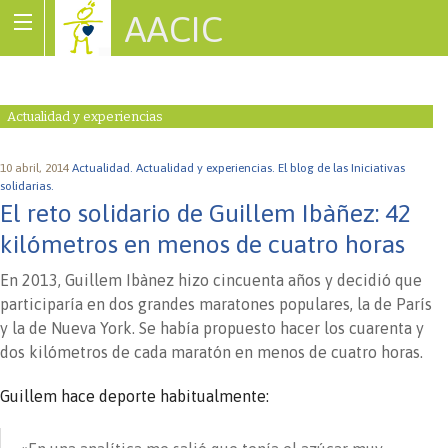
AACIC
Associació de Cardiopaties Congènites
Actualidad y experiencias
10 abril, 2014
Actualidad.
Actualidad y experiencias.
El blog de las Iniciativas
solidarias.
El reto solidario de Guillem Ibàñez: 42
kilómetros en menos de cuatro horas
En 2013, Guillem Ibànez hizo cincuenta años y decidió que
participaría en dos grandes maratones populares, la de París
y la de Nueva York. Se había propuesto hacer los cuarenta y
dos kilómetros de cada maratón en menos de cuatro horas.
Guillem hace deporte habitualmente: