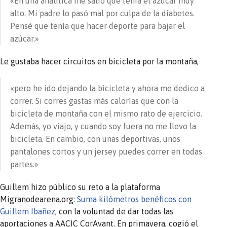
«En una analítica me salió que tenía el azúcar muy
alto. Mi padre lo pasó mal por culpa de la diabetes.
Pensé que tenía que hacer deporte para bajar el
azúcar.»
Le gustaba hacer circuitos en bicicleta por la montaña,
«pero he ido dejando la bicicleta y ahora me dedico a
correr. Si corres gastas más calorías que con la
bicicleta de montaña con el mismo rato de ejercicio.
Además, yo viajo, y cuando soy fuera no me llevo la
bicicleta. En cambio, con unas deportivas, unos
pantalones cortos y un jersey puedes correr en todas
partes.»
Guillem hizo público su reto a la plataforma
Migranodearena.org:
Suma kilómetros benéficos con
Guillem Ibañez
, con la voluntad de dar todas las
aportaciones a AACIC CorAvant. En primavera, cogió el