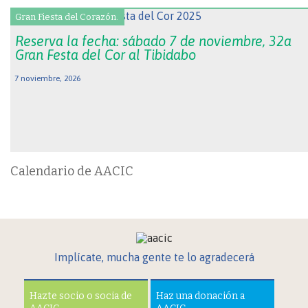
Gran Fiesta del Corazón.
Reserva la fecha: sábado 7 de noviembre, 32a
Gran Festa del Cor al Tibidabo
7 noviembre, 2026
Calendario de AACIC
Implícate, mucha gente te lo agradecerá
Hazte socio o socia de
Haz una donación a