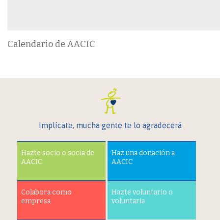
Calendario de AACIC
Implícate, mucha gente te lo agradecerá
Hazte socio o socia de
Haz una donación a
AACIC
AACIC
Colabora como
Hazte voluntario o
empresa
voluntaria