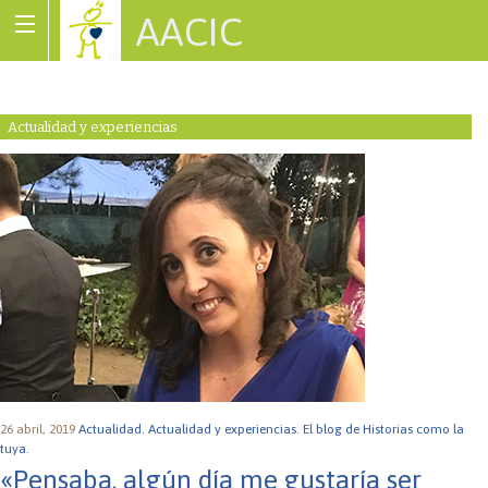
AACIC
Associació de Cardiopaties Congènites
Actualidad y experiencias
26 abril, 2019
Actualidad.
Actualidad y experiencias.
El blog de Historias como la
tuya.
«Pensaba, algún día me gustaría ser