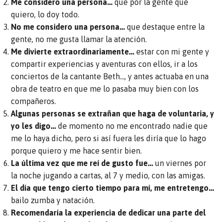
Me considero una persona…
que por la gente que
quiero, lo doy todo.
No me considero una persona…
que destaque entre la
gente, no me gusta llamar la atención.
Me divierte extraordinariamente…
estar con mi gente y
compartir experiencias y aventuras con ellos, ir a los
conciertos de la cantante Beth…, y antes actuaba en una
obra de teatro en que me lo pasaba muy bien con los
compañeros.
Algunas personas se extrañan que haga de voluntaria, y
yo les digo…
de momento no me encontrado nadie que
me lo haya dicho, pero si así fuera les diría que lo hago
porque quiero y me hace sentir bien.
La última vez que me reí de gusto fue…
un viernes por
la noche jugando a cartas, al 7 y medio, con las amigas.
El día que tengo cierto tiempo para mí, me entretengo…
bailo zumba y natación.
Recomendaría la experiencia de dedicar una parte del