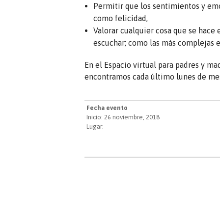
Permitir que los sentimientos y emo
como felicidad,
Valorar cualquier cosa que se hace en
escuchar; como las más complejas e
En el Espacio virtual para padres y ma
encontramos cada último lunes de mes
Fecha evento
Inicio: 26 noviembre, 2018
Lugar: