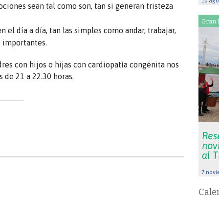
10 ago
ciones sean tal como son, tan si generan tristeza
Gran 
 el día a día, tan las simples como andar, trabajar,
 importantes.
dres con hijos o hijas con cardiopatía congénita nos
 de 21 a 22.30 horas.
Res
nov
al 
7 novi
Cale