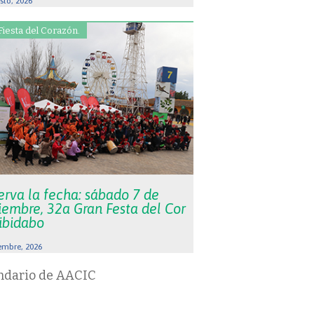
sto, 2026
Fiesta del Corazón.
erva la fecha: sábado 7 de
iembre, 32a Gran Festa del Cor
Tibidabo
embre, 2026
ndario de AACIC