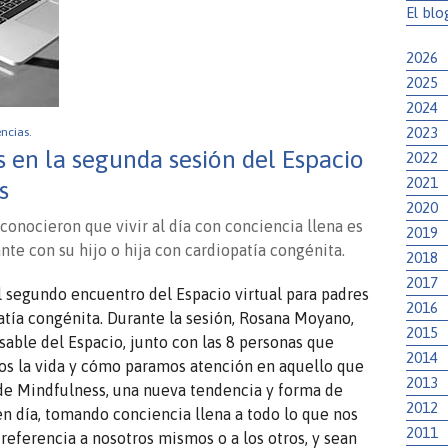
El blo
2026
2025
2024
2023
encias.
en la segunda sesión del Espacio
2022
2021
s
2020
conocieron que vivir al día con conciencia llena es
2019
ante con su hijo o hija con cardiopatía congénita.
2018
2017
l segundo encuentro del Espacio virtual para padres
2016
atía congénita. Durante la sesión, Rosana Moyano,
2015
able del Espacio, junto con las 8 personas que
2014
os la vida y cómo paramos atención en aquello que
2013
de Mindfulness, una nueva tendencia y forma de
2012
 en día, tomando conciencia llena a todo lo que nos
2011
referencia a nosotros mismos o a los otros, y sean