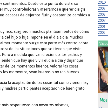
2010
 sentimientos. Desde este punto de vista, se
2009
r muy controladoras y aferrarnos a querer dirigir
2008
ás capaces de dejarnos fluir y aceptar los cambios a
2007
2006
muy rico: surgieron muchos planteamientos de cómo
2005
a del hijo o hija impone en el día a día. Muchos
 primer momento surge esta parte más controladora
Vacac
ureza de las situaciones que se tienen que vivir
. Pero a medida que van creciendo, los padres y
enden que hay que vivir el día a día y dejar que
tar de los momentos buenos, valorar las cosas
os los momentos, sean buenos o no tan buenos.
hacia la aceptación de las cosas tal como vienen hay
s y madres participantes aceptaron de buen grato:
Nos
er más respetuosos con nosotros mismos,