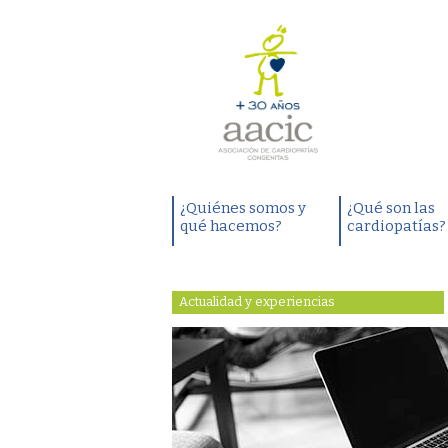
¿Quiénes somos y
¿Qué son las
qué hacemos?
cardiopatías?
Actualidad y experiencias