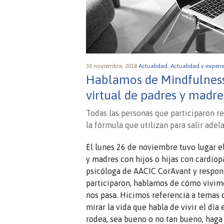
30 noviembre, 2018
Actualidad.
Actualidad y experi
Hablamos de Mindfulness 
virtual de padres y madre
Todas las personas que participaron re
la fórmula que utilizan para salir adel
El lunes 26 de noviembre tuvo lugar e
y madres con hijos o hijas con cardiop
psicóloga de AACIC CorAvant y respons
participaron, hablamos de cómo vivim
nos pasa. Hicimos referencia a temas 
mirar la vida que habla de vivir el día
rodea, sea bueno o no tan bueno, haga 