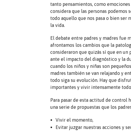
tanto pensamientos, como emociones y
considera que las personas podemos se
todo aquello que nos pasa o bien ser m
la vida.
El debate entre padres y madres fue 
afrontamos los cambios que la patologí
consideraron que quizás sí que en un
ante el impacto del diagnóstico y la d
cuando los niños y niñas son pequeños
madres también se van relajando y enti
todo siga su evolución. Hay que disfru
importantes y vivir intensamente tod
Para pasar de esta actitud de control 
una serie de propuestas que los padre
Vivir el momento,
Evitar juzgar nuestras acciones y s