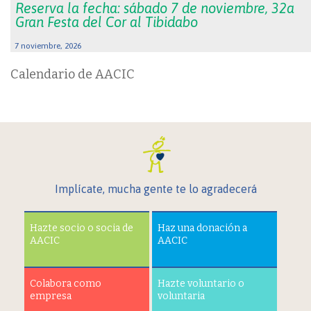
Reserva la fecha: sábado 7 de noviembre, 32a
Gran Festa del Cor al Tibidabo
7 noviembre, 2026
Calendario de AACIC
Implícate, mucha gente te lo agradecerá
Hazte socio o socia de
Haz una donación a
AACIC
AACIC
Colabora como
Hazte voluntario o
empresa
voluntaria