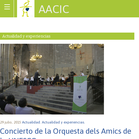
AACIC
Associació de Cardiopaties Congènites
Actualidad y experiencias
29 julio, 2015
Actualidad.
Actualidad y experiencias.
Concierto de la Orquesta dels Amics de