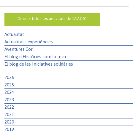
Coneix totes les activitats de l’AACIC
Actualitat
Actualitat i experiències
Aventures.Cor
El blog d'Històries com la teva
El blog de les Iniciatives solidàries
2026
2025
2024
2023
2022
2021
2020
2019