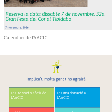
Reserva la data: dissabte 7 de novembre, 32a
Gran Festa del Cor al Tibidabo
7 novembre, 2026
Calendari de l’AACIC
Implica’t, molta gent t’ho agrairà
Fes-te soci o sòcia de
Fes una donació a
l’AACIC
l’AACIC