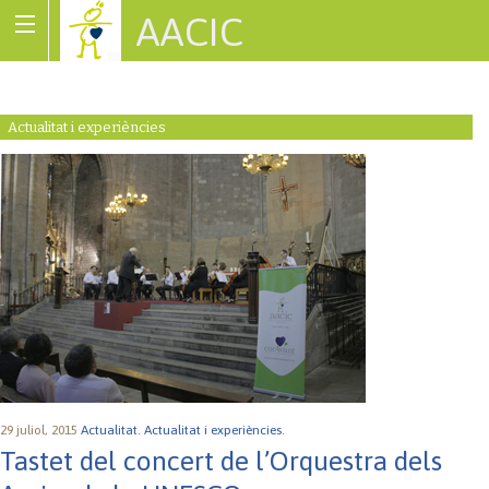
AACIC
Associació de Cardiopaties Congènites
Actualitat i experiències
29 juliol, 2015
Actualitat.
Actualitat i experiències.
Tastet del concert de l’Orquestra dels