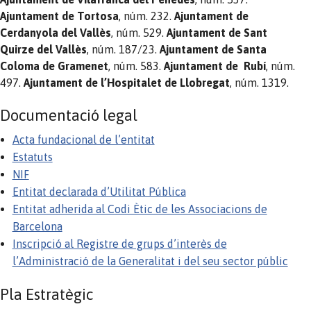
Ajuntament de Tortosa
, núm. 232.
Ajuntament de
Cerdanyola del Vallès
, núm. 529.
Ajuntament de Sant
Quirze del Vallès
, núm. 187/23.
Ajuntament de Santa
Coloma de Gramenet
, núm. 583.
Ajuntament de Rubí
, núm.
497.
Ajuntament de l’Hospitalet de Llobregat
, núm. 1319.
Documentació legal
Acta fundacional de l’entitat
Estatuts
NIF
Entitat declarada d’Utilitat Pública
Entitat adherida al Codi Ètic de les Associacions de
Barcelona
Inscripció al Registre de grups d’interès de
l’Administració de la Generalitat i del seu sector públic
Pla Estratègic