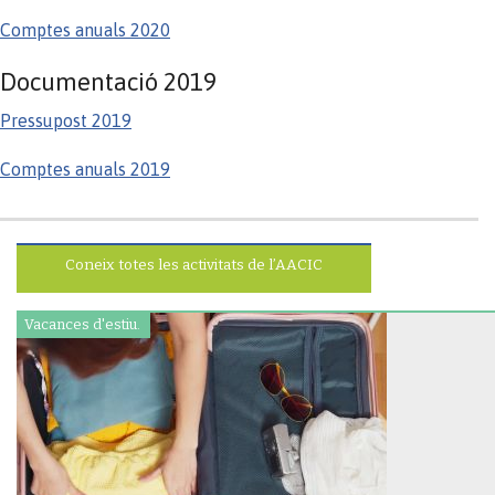
Comptes anuals 2020
Documentació 2019
Pressupost 2019
Comptes anuals 2019
Coneix totes les activitats de l’AACIC
Vacances d'estiu.