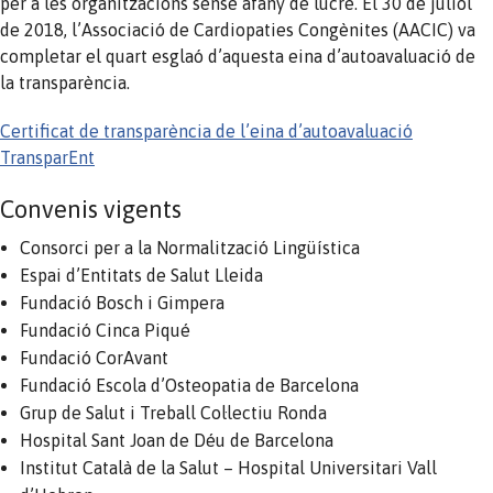
per a les organitzacions sense afany de lucre. El 30 de juliol
de 2018, l’Associació de Cardiopaties Congènites (AACIC) va
completar el quart esglaó d’aquesta eina d’autoavaluació de
la transparència.
Certificat de transparència de l’eina d’autoavaluació
TransparEnt
Convenis vigents
Consorci per a la Normalització Lingüística
Espai d’Entitats de Salut Lleida
Fundació Bosch i Gimpera
Fundació Cinca Piqué
Fundació CorAvant
Fundació Escola d’Osteopatia de Barcelona
Grup de Salut i Treball Col·lectiu Ronda
Hospital Sant Joan de Déu de Barcelona
Institut Català de la Salut – Hospital Universitari Vall