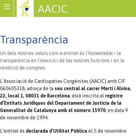
AACIC
Associació de Cardiopaties Congènites
Transparència
Un dels nostres valors com a entitat és l’honestedat i la
transparència en l’exercici de les nostres funcions i en la
rendició de comptes.
L’Associació de Cardiopaties Congènites (AACIC) amb CIF
G60605318, adreça de la
seu central al carrer Martí i Alsina,
22, local 1, 08031 de Barcelona
, està inscrita al
registre
d’Entitats Jurídiques del Departament de Justícia de la
Generalitat de Catalunya amb el número 15970
, en data 9
de novembre de 1994.
L’entitat és
declarada d’Utilitat Pública
el 5 de novembre