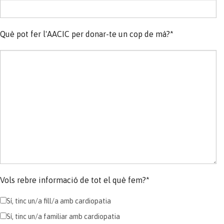
Què pot fer l'AACIC per donar-te un cop de mà?*
Vols rebre informació de tot el què fem?*
Sí, tinc un/a fill/a amb cardiopatia
Sí, tinc un/a familiar amb cardiopatia