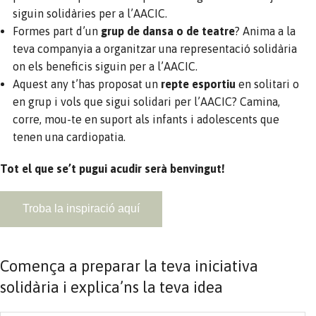
siguin solidàries per a l’AACIC.
Formes part d’un
grup de dansa o de teatre
? Anima a la
teva companyia a organitzar una representació solidària
on els beneficis siguin per a l’AACIC.
Aquest any t’has proposat un
repte esportiu
en solitari o
en grup i vols que sigui solidari per l’AACIC? Camina,
corre, mou-te en suport als infants i adolescents que
tenen una cardiopatia.
Tot el que se’t pugui acudir serà benvingut!
Troba la inspiració aquí
Comença a preparar la teva iniciativa
solidària i explica’ns la teva idea