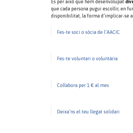
És per això que hem desenvolupat
div
que cada persona pugui escollir, en fu
disponibilitat, la forma d’implicar-se a
Fes-te soci o sòcia de l’AACIC
Fes-te voluntari o voluntària
Col·labora per 1 € al mes
Deixa’ns el teu llegat solidari