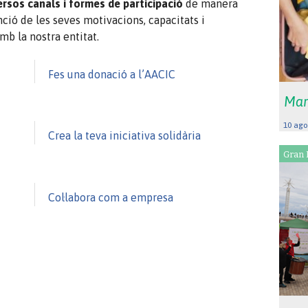
ersos canals i formes de participació
de manera
nció de les seves motivacions, capacitats i
mb la nostra entitat.
Fes una donació a l’AACIC
Mar
10 ago
Crea la teva iniciativa solidària
Gran 
Col·labora com a empresa