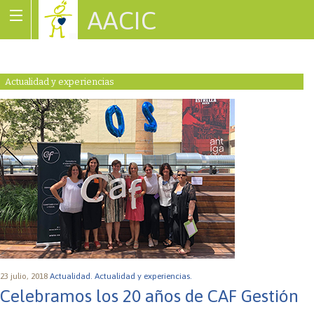
AACIC
Associació de Cardiopaties Congènites
Actualidad y experiencias
23 julio, 2018
Actualidad.
Actualidad y experiencias.
Celebramos los 20 años de CAF Gestión