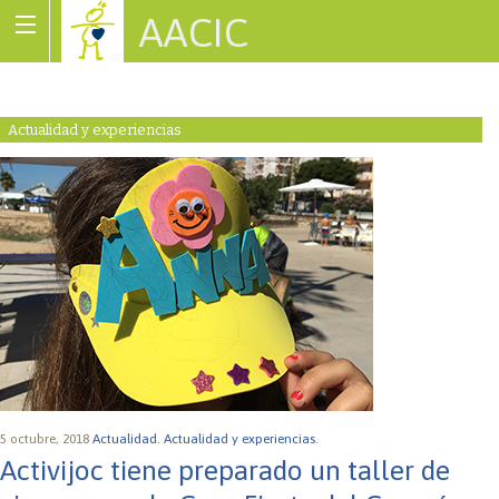
AACIC
Associació de Cardiopaties Congènites
Actualidad y experiencias
5 octubre, 2018
Actualidad.
Actualidad y experiencias.
Activijoc tiene preparado un taller de