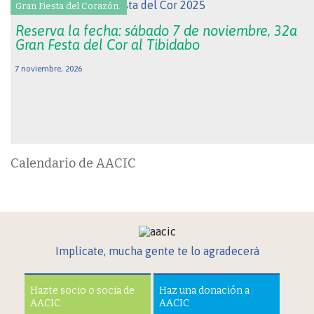
Gran Fiesta del Corazón.
Reserva la fecha: sábado 7 de noviembre, 32a
Gran Festa del Cor al Tibidabo
7 noviembre, 2026
Calendario de AACIC
Implícate, mucha gente te lo agradecerá
Hazte socio o socia de
Haz una donación a
AACIC
AACIC