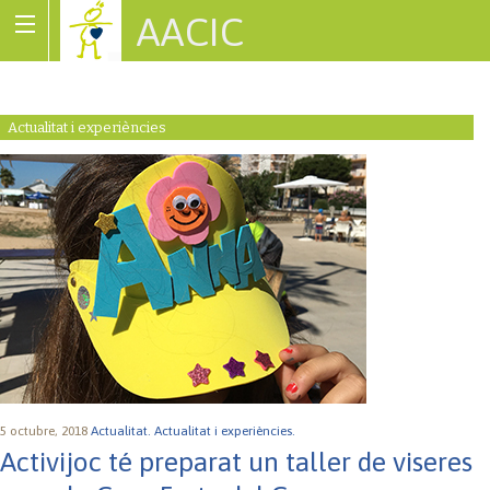
AACIC
Associació de Cardiopaties Congènites
Actualitat i experiències
5 octubre, 2018
Actualitat.
Actualitat i experiències.
Activijoc té preparat un taller de viseres