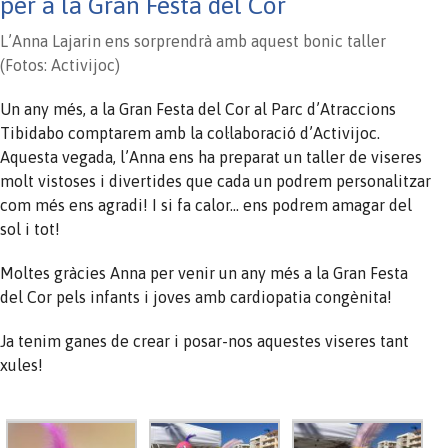
per a la Gran Festa del Cor
L’Anna Lajarin ens sorprendrà amb aquest bonic taller
(Fotos: Activijoc)
Un any més, a la Gran Festa del Cor al Parc d’Atraccions
Tibidabo comptarem amb la col·laboració d’Activijoc.
Aquesta vegada, l’Anna ens ha preparat un taller de viseres
molt vistoses i divertides que cada un podrem personalitzar
com més ens agradi! I si fa calor… ens podrem amagar del
sol i tot!
Moltes gràcies Anna per venir un any més a la Gran Festa
del Cor pels infants i joves amb cardiopatia congènita!
Ja tenim ganes de crear i posar-nos aquestes viseres tant
xules!