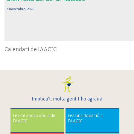
7 novembre, 2026
Calendari de l’AACIC
Implica’t, molta gent t’ho agrairà
Fes-te soci o sòcia de
Fes una donació a
l’AACIC
l’AACIC