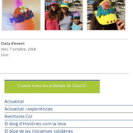
Data d'event
Inici: 7 octubre, 2018
Lloc:
Coneix totes les activitats de l’AACIC
Actualitat
Actualitat i experiències
Aventures.Cor
El blog d'Històries com la teva
El blog de les Iniciatives solidàries