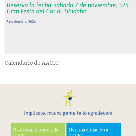
Reserva la fecha: sábado 7 de noviembre, 32a
Gran Festa del Cor al Tibidabo
7 noviembre, 2026
Calendario de AACIC
Implícate, mucha gente te lo agradecerá
Hazte socio o socia de
Haz una donación a
AACIC
AACIC