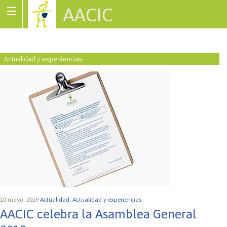
AACIC
Associació de Cardiopaties Congènites
Actualidad y experiencias
10 mayo, 2019
Actualidad.
Actualidad y experiencias.
AACIC celebra la Asamblea General