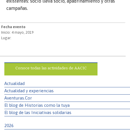
existentes: socio lleva socio, apadrinamiento y otras
campañas.
Fecha evento
Inicio: 4 mayo, 2019
Lugar:
Conoce todas las actividades de AACIC
Actualidad
Actualidad y experiencias
Aventuras.Cor
El blog de Historias como la tuya
El blog de las Iniciativas solidarias
2026