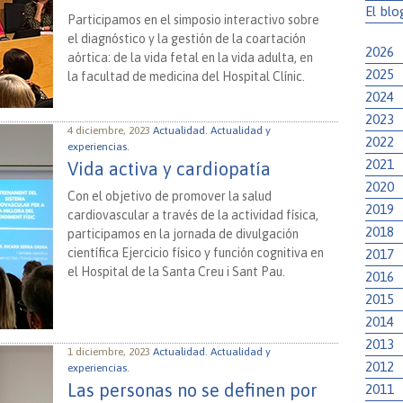
El blo
Participamos en el simposio interactivo sobre
el diagnóstico y la gestión de la coartación
2026
aórtica: de la vida fetal en la vida adulta, en
2025
la facultad de medicina del Hospital Clínic.
2024
2023
4 diciembre, 2023
Actualidad.
Actualidad y
2022
experiencias.
2021
Vida activa y cardiopatía
2020
Con el objetivo de promover la salud
2019
cardiovascular a través de la actividad física,
2018
participamos en la jornada de divulgación
científica Ejercicio físico y función cognitiva en
2017
el Hospital de la Santa Creu i Sant Pau.
2016
2015
2014
2013
1 diciembre, 2023
Actualidad.
Actualidad y
2012
experiencias.
Las personas no se definen por
2011