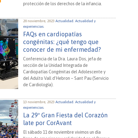
protección de los derechos de la infancia.
20 noviembre, 2023
Actualidad.
Actualidad y
experiencias.
FAQs en cardiopatías
congénitas: ¿qué tengo que
conocer de mi enfermedad?
Conferencia de la Dra. Laura Dos, jefa de
sección de la Unidad Integrada de
Cardiopatías Congénitas del Adolescente y
del Adulto Vall d’Hebron – Sant Pau (Servicio
de Cardiología).
13 noviembre, 2023
Actualidad.
Actualidad y
experiencias.
La 29ª Gran Fiesta del Corazón
late por CorAvant
El sábado 11 de noviembre vivimos un día