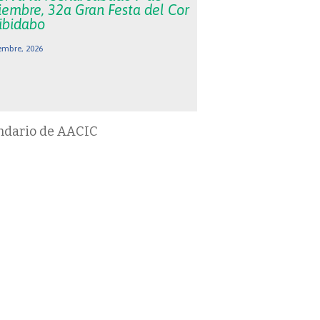
iembre, 32a Gran Festa del Cor
Tibidabo
embre, 2026
ndario de AACIC