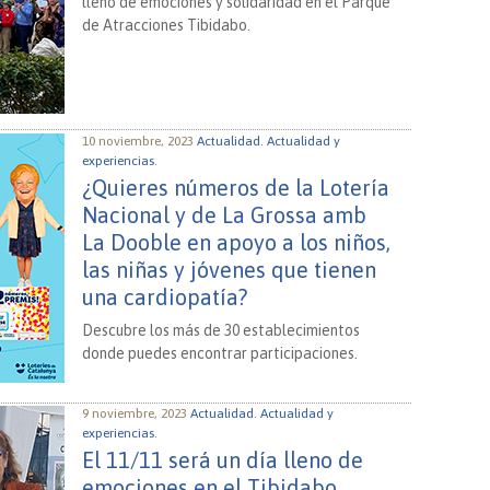
lleno de emociones y solidaridad en el Parque
de Atracciones Tibidabo.
10 noviembre, 2023
Actualidad.
Actualidad y
experiencias.
¿Quieres números de la Lotería
Nacional y de La Grossa amb
La Dooble en apoyo a los niños,
las niñas y jóvenes que tienen
una cardiopatía?
Descubre los más de 30 establecimientos
donde puedes encontrar participaciones.
9 noviembre, 2023
Actualidad.
Actualidad y
experiencias.
El 11/11 será un día lleno de
emociones en el Tibidabo