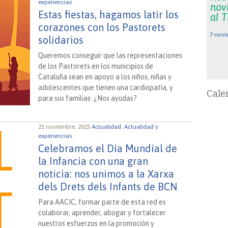
experiencias.
nov
Estas fiestas, hagamos latir los
al 
corazones con los Pastorets
7 novi
solidarios
Queremos conseguir que las representaciones
de los Pastorets en los municipios de
Cataluña sean en apoyo a los niños, niñas y
adolescentes que tienen una cardiopatía, y
Cale
para sus familias. ¿Nos ayudas?
21 noviembre, 2023
Actualidad.
Actualidad y
experiencias.
Celebramos el Día Mundial de
la Infancia con una gran
noticia: nos unimos a la Xarxa
dels Drets dels Infants de BCN
Para AACIC, formar parte de esta red es
colaborar, aprender, abogar y fortalecer
nuestros esfuerzos en la promoción y