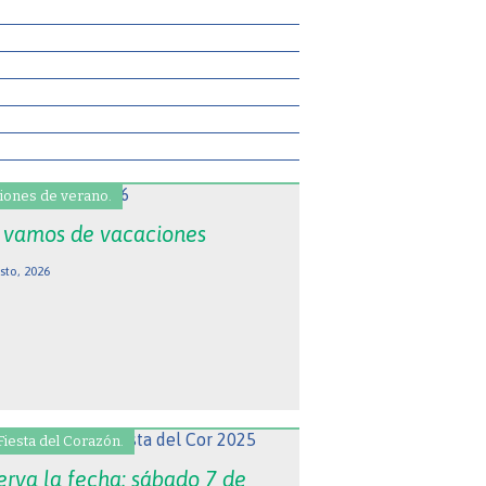
iones de verano.
 vamos de vacaciones
sto, 2026
Fiesta del Corazón.
erva la fecha: sábado 7 de