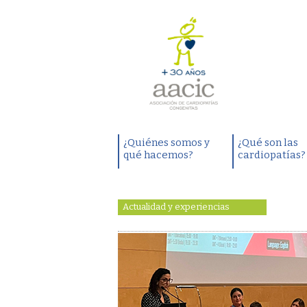
¿Quiénes somos y
¿Qué son las
qué hacemos?
cardiopatías?
Actualidad y experiencias