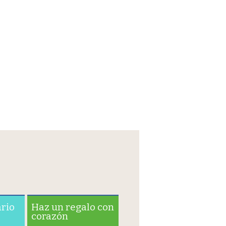
ario
Haz un regalo con
corazón