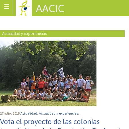
AACIC
Associació de Cardiopaties Congènites
Actualidad y experiencias
27 julio, 2019
Actualidad.
Actualidad y experiencias.
Vota el proyecto de las colonias