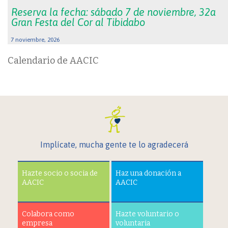
Reserva la fecha: sábado 7 de noviembre, 32a
Gran Festa del Cor al Tibidabo
7 noviembre, 2026
Calendario de AACIC
Implícate, mucha gente te lo agradecerá
Hazte socio o socia de
Haz una donación a
AACIC
AACIC
Colabora como
Hazte voluntario o
empresa
voluntaria