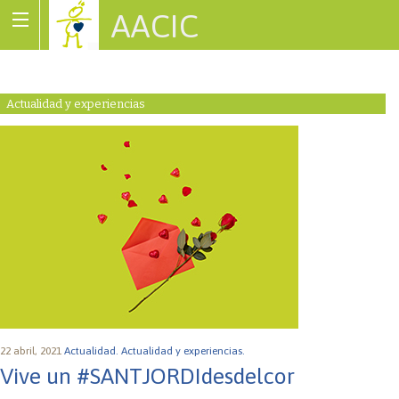
AACIC
Associació de Cardiopaties Congènites
Actualidad y experiencias
22 abril, 2021
Actualidad.
Actualidad y experiencias.
Vive un #SANTJORDIdesdelcor