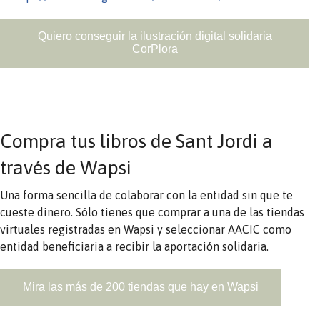
Quiero conseguir la ilustración digital solidaria
CorPlora
Compra tus libros de Sant Jordi a
través de Wapsi
Una forma sencilla de colaborar con la entidad sin que te
cueste dinero. Sólo tienes que comprar a una de las tiendas
virtuales registradas en Wapsi y seleccionar AACIC como
entidad beneficiaria a recibir la aportación solidaria.
Mira las más de 200 tiendas que hay en Wapsi