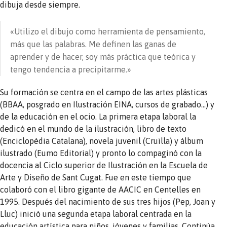
dibuja desde siempre.
«Utilizo el dibujo como herramienta de pensamiento,
más que las palabras. Me definen las ganas de
aprender y de hacer, soy más práctica que teórica y
tengo tendencia a precipitarme.»
Su formación se centra en el campo de las artes plásticas
(BBAA, posgrado en Ilustración EINA, cursos de grabado…) y
de la educación en el ocio. La primera etapa laboral la
dedicó en el mundo de la ilustración, libro de texto
(Enciclopèdia Catalana), novela juvenil (Cruïlla) y álbum
ilustrado (Eumo Editorial) y pronto lo compaginó con la
docencia al Ciclo superior de Ilustración en la Escuela de
Arte y Diseño de Sant Cugat. Fue en este tiempo que
colaboró con el libro gigante de AACIC en Centelles en
1995. Después del nacimiento de sus tres hijos (Pep, Joan y
Lluc) inició una segunda etapa laboral centrada en la
educación artística para niños, jóvenes y familias. Continúa