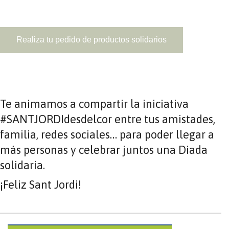
Realiza tu pedido de productos solidarios
Te animamos a compartir la iniciativa
#SANTJORDIdesdelcor entre tus amistades,
familia, redes sociales… para poder llegar a
más personas y celebrar juntos una Diada
solidaria.
¡Feliz Sant Jordi!