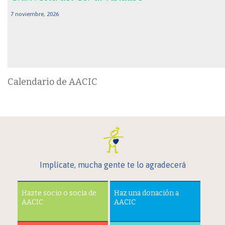
7 noviembre, 2026
Calendario de AACIC
Implícate, mucha gente te lo agradecerá
Hazte socio o socia de
Haz una donación a
AACIC
AACIC