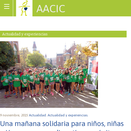
AACIC
Associació de Cardiopaties Congènites
Actualidad y experiencias
9 noviembre, 2015
Actualidad.
Actualidad y experiencias.
Una mañana solidaria para niños, niñas