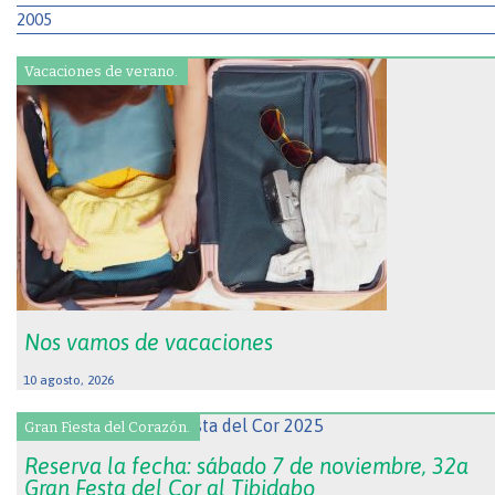
2005
Vacaciones de verano.
Nos vamos de vacaciones
10 agosto, 2026
Gran Fiesta del Corazón.
Reserva la fecha: sábado 7 de noviembre, 32a
Gran Festa del Cor al Tibidabo