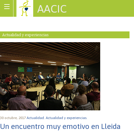
AACIC
Associació de Cardiopaties Congènites
Actualidad y experiencias
30 octubre, 2017
Actualidad.
Actualidad y experiencias.
Un encuentro muy emotivo en Lleida