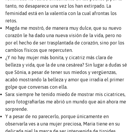
tanto, no desaparece una vez los han extirpado. La
feminidad está en la valentía con la cual afrontas los
retos.
Magda me mostró, de manera muy dulce, que su nuevo
corazón le ha dado una nueva visión de la vida, pero no
por el hecho de ser trasplantada de corazón, sino por los
cambios físicos que repercuten.
¿Y no hay mujer más bonita, y cicatriz más clara de
belleza y vida, que la de una cesárea? Sin lugar a dudas sé
que Sònia, a pesar de tener sus miedos y vergüenzas,
acabó mostrando la belleza y amor que irradia el primer
golpe que conversas con ella.
Sara: siempre he tenido miedo de mostrar mis cicatrices,
pero fotografiarlas me abrió un mundo que aún ahora me
sorprende.
Y a pesar de no parecerlo, porque únicamente en
observarla ves a una mujer preciosa, Maria tiene en su
delicada piel la marca de ser intervenida de tiroides.