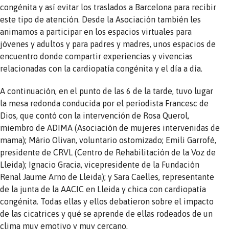
congénita y así evitar los traslados a Barcelona para recibir
este tipo de atención. Desde la Asociación también les
animamos a participar en los espacios virtuales para
jóvenes y adultos y para padres y madres, unos espacios de
encuentro donde compartir experiencias y vivencias
relacionadas con la cardiopatía congénita y el día a día.
A continuación, en el punto de las 6 de la tarde, tuvo lugar
la mesa redonda conducida por el periodista Francesc de
Dios, que contó con la intervención de Rosa Querol,
miembro de ADIMA (Asociación de mujeres intervenidas de
mama); Màrio Olivan, voluntario ostomizado; Emili Garrofé,
presidente de CRVL (Centro de Rehabilitación de la Voz de
Lleida); Ignacio Gracia, vicepresidente de la Fundación
Renal Jaume Arno de Lleida); y Sara Caelles, representante
de la junta de la AACIC en Lleida y chica con cardiopatía
congénita. Todas ellas y ellos debatieron sobre el impacto
de las cicatrices y qué se aprende de ellas rodeados de un
clima muy emotivo y muy cercano.