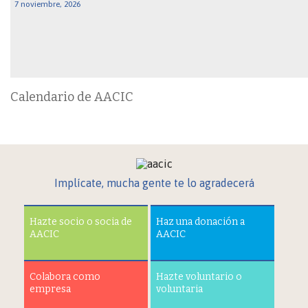
7 noviembre, 2026
Calendario de AACIC
Implícate, mucha gente te lo agradecerá
Hazte socio o socia de
Haz una donación a
AACIC
AACIC
Colabora como
Hazte voluntario o
empresa
voluntaria