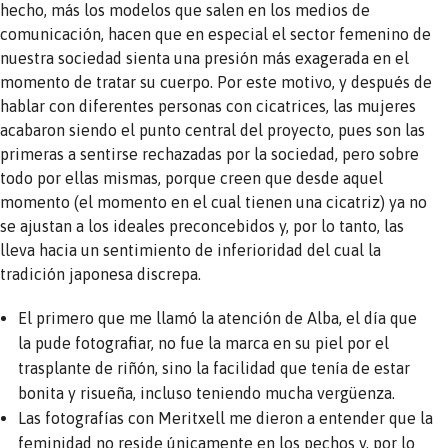
hecho, más los modelos que salen en los medios de
comunicación, hacen que en especial el sector femenino de
nuestra sociedad sienta una presión más exagerada en el
momento de tratar su cuerpo. Por este motivo, y después de
hablar con diferentes personas con cicatrices, las mujeres
acabaron siendo el punto central del proyecto, pues son las
primeras a sentirse rechazadas por la sociedad, pero sobre
todo por ellas mismas, porque creen que desde aquel
momento (el momento en el cual tienen una cicatriz) ya no
se ajustan a los ideales preconcebidos y, por lo tanto, las
lleva hacia un sentimiento de inferioridad del cual la
tradición japonesa discrepa.
El primero que me llamó la atención de Alba, el día que
la pude fotografiar, no fue la marca en su piel por el
trasplante de riñón, sino la facilidad que tenía de estar
bonita y risueña, incluso teniendo mucha vergüenza.
Las fotografías con Meritxell me dieron a entender que la
feminidad no reside únicamente en los pechos y, por lo