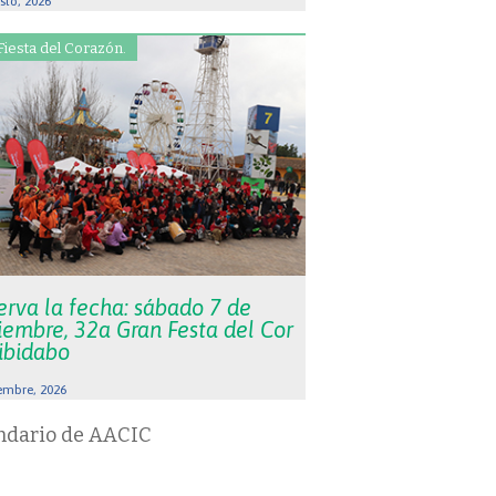
sto, 2026
Fiesta del Corazón.
erva la fecha: sábado 7 de
iembre, 32a Gran Festa del Cor
Tibidabo
embre, 2026
ndario de AACIC