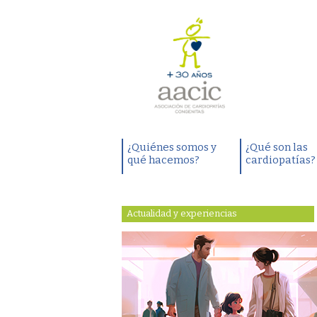
¿Quiénes somos y
¿Qué son las
qué hacemos?
cardiopatías?
Actualidad y experiencias