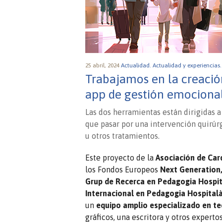
25 abril, 2024
Actualidad.
Actualidad y experiencias
Trabajamos en la creació
app de gestión emociona
Las dos herramientas están dirigidas a
que pasar por una intervención quirúrg
u otros tratamientos.
Este proyecto de la
Asociación de Car
los Fondos Europeos
Next Generation
Grup de Recerca en Pedagogia Hospita
Internacional en Pedagogia Hospitalà
un
equipo amplio especializado en t
gráficos, una escritora y otros experto