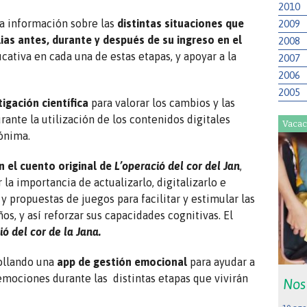
2010
la información sobre las
distintas situaciones que
2009
lias antes, durante y después de su ingreso en el
2008
ativa en cada una de estas etapas, y apoyar a la
2007
2006
2005
tigación científica
para valorar los cambios y las
rante la utilización de los contenidos digitales
Vacac
ónima.
n el cuento original de
L’operació del cor del Jan
,
la importancia de actualizarlo, digitalizarlo e
 propuestas de juegos para facilitar y estimular las
os, y así reforzar sus capacidades cognitivas. El
ió del cor de la Jana.
ollando una
app de gestión emocional
para ayudar a
s emociones durante las distintas etapas que vivirán
Nos