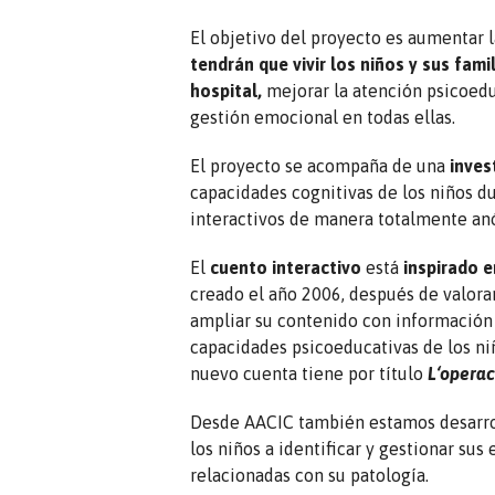
El objetivo del proyecto es aumentar 
tendrán que vivir
los niños y sus fami
hospital,
mejorar la atención psicoeduc
gestión emocional en todas ellas.
El proyecto se acompaña de una
inves
capacidades cognitivas de los niños du
interactivos de manera totalmente an
El
cuento interactivo
está
inspirado e
creado el año 2006, después de valorar 
ampliar su contenido con información y
capacidades psicoeducativas de los niñ
nuevo cuenta tiene por título
L‘operac
Desde AACIC también estamos desarr
los niños a identificar y gestionar su
relacionadas con su patología.