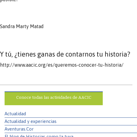
Sandra Marty Matad
Y tú, ¿tienes ganas de contarnos tu historia?
http://www.aacic.org/es/queremos-conocer-tu-historia/
Conoce todas las actividades de AACIC
Actualidad
Actualidad y experiencias
Aventuras.Cor
El blog de Historias como la tuya