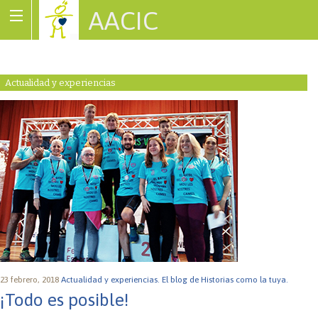
AACIC
Associació de Cardiopaties Congènites
Actualidad y experiencias
23 febrero, 2018
Actualidad y experiencias.
El blog de Historias como la tuya.
¡Todo es posible!