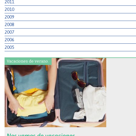
2011
2010
2009
2008
2007
2006
2005
Vacaciones de verano.
Nos vamos de vacaciones