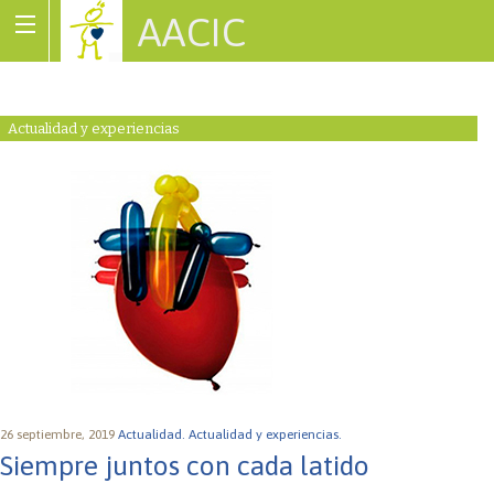
AACIC
Associació de Cardiopaties Congènites
Actualidad y experiencias
26 septiembre, 2019
Actualidad.
Actualidad y experiencias.
Siempre juntos con cada latido