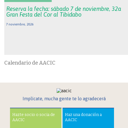
Reserva la fecha: sábado 7 de noviembre, 32a
Gran Festa del Cor al Tibidabo
7 noviembre, 2026
Calendario de AACIC
Implícate, mucha gente te lo agradecerá
Hazte socio o socia de
Haz una donación a
AACIC
AACIC