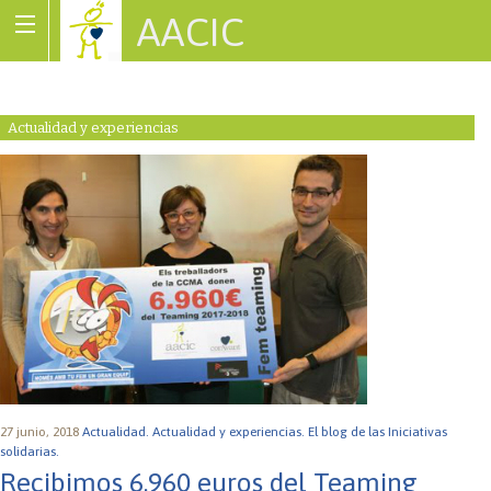
AACIC
Associació de Cardiopaties Congènites
Actualidad y experiencias
27 junio, 2018
Actualidad.
Actualidad y experiencias.
El blog de las Iniciativas
solidarias.
Recibimos 6.960 euros del Teaming