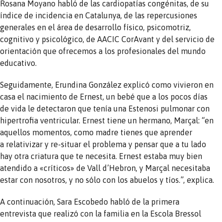
Rosana Moyano habló de las cardiopatías congénitas, de su
índice de incidencia en Catalunya, de las repercusiones
generales en el área de desarrollo físico, psicomotriz,
cognitivo y psicológico, de AACIC CorAvant y del servicio de
orientación que ofrecemos a los profesionales del mundo
educativo.
Seguidamente, Erundina González explicó como vivieron en
casa el nacimiento de Ernest, un bebé que a los pocos días
de vida le detectaron que tenía una Estenosi pulmonar con
hipertrofia ventricular. Ernest tiene un hermano, Marçal: “en
aquellos momentos, como madre tienes que aprender
a relativizar y re-situar el problema y pensar que a tu lado
hay otra criatura que te necesita. Ernest estaba muy bien
atendido a «críticos» de Vall d’Hebron, y Marçal necesitaba
estar con nosotros, y no sólo con los abuelos y tíos.”, explica.
A continuación, Sara Escobedo habló de la primera
entrevista que realizó con la familia en la Escola Bressol