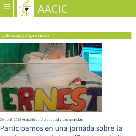
AACIC
Associació de Cardiopaties Congènites
Actualidad y experiencias
20 abril, 2018
Actualidad.
Actualidad y experiencias.
Participamos en una jornada sobre la