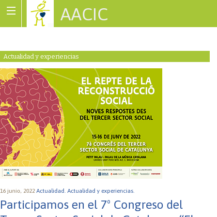
AACIC
Associació de Cardiopaties Congènites
Actualidad y experiencias
16 junio, 2022
Actualidad.
Actualidad y experiencias.
Participamos en el 7º Congreso del