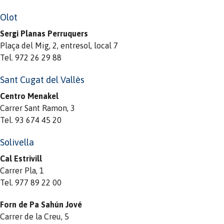
Olot
Sergi Planas Perruquers
Plaça del Mig, 2, entresol, local 7
Tel. 972 26 29 88
Sant Cugat del Vallès
Centro Menakel
Carrer Sant Ramon, 3
Tel. 93 674 45 20
Solivella
Cal Estrivill
Carrer Pla, 1
Tel. 977 89 22 00
Forn de Pa Sahún Jové
Carrer de la Creu, 5