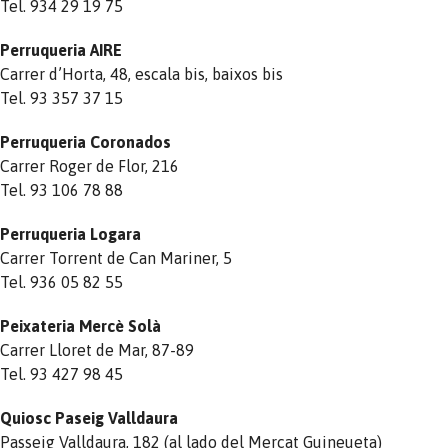
Tel. 934 29 19 75
Perruqueria AIRE
Carrer d’Horta, 48, escala bis, baixos bis
Tel. 93 357 37 15
Perruqueria Coronados
Carrer Roger de Flor, 216
Tel. 93 106 78 88
Perruqueria Logara
Carrer Torrent de Can Mariner, 5
Tel. 936 05 82 55
Peixateria Mercè Solà
Carrer Lloret de Mar, 87-89
Tel. 93 427 98 45
Quiosc Paseig Valldaura
Passeig Valldaura, 182 (al lado del Mercat Guineueta)