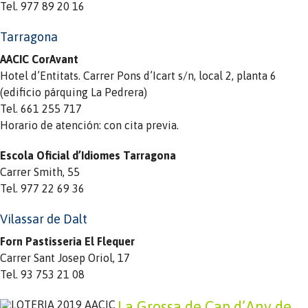
Tel. 977 89 20 16
Tarragona
AACIC CorAvant
Hotel d’Entitats. Carrer Pons d’Icart s/n, local 2, planta 6
(edificio párquing La Pedrera)
Tel. 661 255 717
Horario de atención: con cita previa.
Escola Oficial d’Idiomes Tarragona
Carrer Smith, 55
Tel. 977 22 69 36
Vilassar de Dalt
Forn Pastisseria El Flequer
Carrer Sant Josep Oriol, 17
Tel. 93 753 21 08
La Grossa de Cap d’Any de