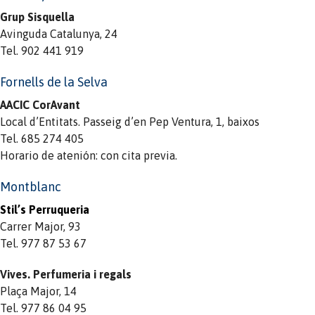
Grup Sisquella
Avinguda Catalunya, 24
Tel. 902 441 919
Fornells de la Selva
AACIC CorAvant
Local d’Entitats. Passeig d’en Pep Ventura, 1, baixos
Tel. 685 274 405
Horario de atenión: con cita previa.
Montblanc
Stil’s Perruqueria
Carrer Major, 93
Tel. 977 87 53 67
Vives. Perfumeria i regals
Plaça Major, 14
Tel. 977 86 04 95