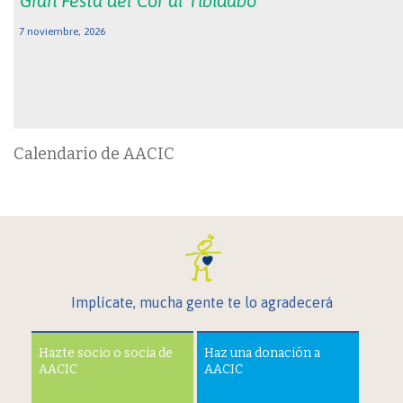
Gran Festa del Cor al Tibidabo
7 noviembre, 2026
Calendario de AACIC
Implícate, mucha gente te lo agradecerá
Hazte socio o socia de
Haz una donación a
AACIC
AACIC