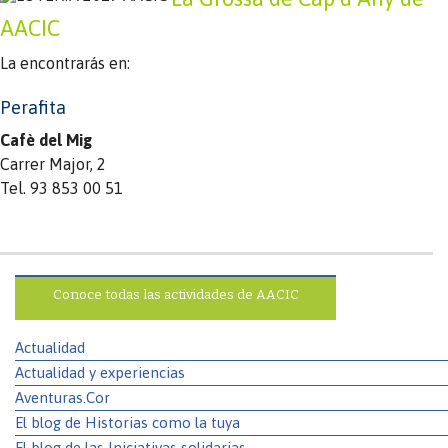
AACIC
La encontrarás en:
Perafita
Cafè del Mig
Carrer Major, 2
Tel. 93 853 00 51
Conoce todas las actividades de AACIC
Actualidad
Actualidad y experiencias
Aventuras.Cor
El blog de Historias como la tuya
El blog de las Iniciativas solidarias