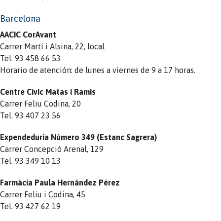
Barcelona
AACIC CorAvant
Carrer Martí i Alsina, 22, local
Tel. 93 458 66 53
Horario de atención: de lunes a viernes de 9 a 17 horas.
Centre Cívic Matas i Ramis
Carrer Feliu Codina, 20
Tel. 93 407 23 56
Expendeduria Número 349 (Estanc Sagrera)
Carrer Concepció Arenal, 129
Tel. 93 349 10 13
Farmàcia Paula Hernández Pérez
Carrer Feliu i Codina, 45
Tel. 93 427 62 19