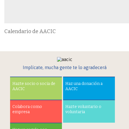
Calendario de AACIC
Implícate, mucha gente te lo agradecerá
Hazte socio o socia de
Haz una donación a
AACIC
AACIC
Colabora como
Hazte voluntario o
empresa
voluntaria