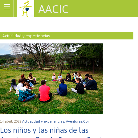
AACIC
Associació de Cardiopaties Congènites
Actualidad y experiencias
14 abril, 2022
Actualidad y experiencias.
Aventuras.Cor.
Los niños y las niñas de las