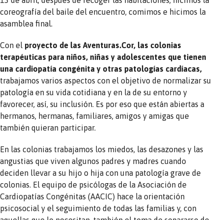
coreografía del baile del encuentro, comimos e hicimos la
asamblea final.
Con el
proyecto de las Aventuras.Cor, las colonias
terapéuticas para niños, niñas y adolescentes que tienen
una cardiopatía congénita y otras patologías cardíacas,
trabajamos varios aspectos con el objetivo de normalizar su
patología en su vida cotidiana y en la de su entorno y
favorecer, así, su inclusión. Es por eso que están abiertas a
hermanos, hermanas, familiares, amigos y amigas que
también quieran participar.
En las colonias trabajamos los miedos, las desazones y las
angustias que viven algunos padres y madres cuando
deciden llevar a su hijo o hija con una patología grave de
colonias. El equipo de psicólogas de la Asociación de
Cardiopatías Congénitas (AACIC) hace la orientación
psicosocial y el seguimiento de todas las familias y, con
aquellas que lo necesitan, también el tema de separarse de