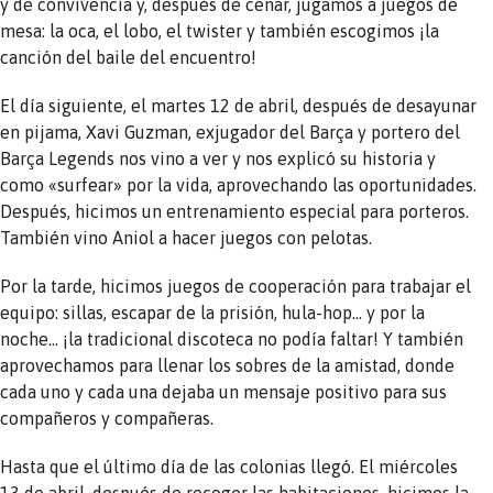
y de convivencia y, después de cenar, jugamos a juegos de
mesa: la oca, el lobo, el twister y también escogimos ¡la
canción del baile del encuentro!
El día siguiente, el martes 12 de abril, después de desayunar
en pijama, Xavi Guzman, exjugador del Barça y portero del
Barça Legends nos vino a ver y nos explicó su historia y
como «surfear» por la vida, aprovechando las oportunidades.
Después, hicimos un entrenamiento especial para porteros.
También vino Aniol a hacer juegos con pelotas.
Por la tarde, hicimos juegos de cooperación para trabajar el
equipo: sillas, escapar de la prisión, hula-hop… y por la
noche… ¡la tradicional discoteca no podía faltar! Y también
aprovechamos para llenar los sobres de la amistad, donde
cada uno y cada una dejaba un mensaje positivo para sus
compañeros y compañeras.
Hasta que el último día de las colonias llegó. El miércoles
13 de abril, después de recoger las habitaciones, hicimos la