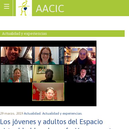
AACIC
Associació de Cardiopaties Congènites
Actualidad y experiencias
29 marzo, 2019
Actualidad.
Actualidad y experiencias.
Los jóvenes y adultos del Espacio