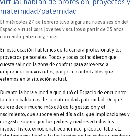
virtual hablan de profesión, proyectos y
maternidad/paternidad
El miércoles 27 de febrero tuvo lugar una nueva sesión del
Espacio virtual para jóvenes y adultos a partir de 25 años
con cardiopatía congénita.
En esta ocasión hablamos de la carrera profesional y los
proyectos personales. Todos y todas coincidieron que
cuesta salir de la zona de confort para atreverse a
emprender nuevos retos, por poco confortables que
estemos en la situación actual.
Durante la hora y media que duró el Espacio de encuentro
también hablamos de la maternidad/paternidad. De qué
quiere decir mucho más allá de la gestación y el
nacimiento, qué supone en el día a día, qué implicaciones y
desgaste supone por los padres y madres a todos los
niveles: físico, emocional, económico, práctico, laboral…
Este tema nos llevó a tratar la edad de los padres y madres y