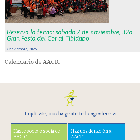
Reserva la fecha: sábado 7 de noviembre, 32a
Gran Festa del Cor al Tibidabo
7 noviembre, 2026
Calendario de AACIC
Implícate, mucha gente te lo agradecerá
Hazte socio o socia de
Haz una donación a
AACIC
AACIC