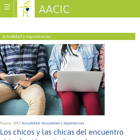
AACIC
Associació de Cardiopaties Congènites
Actualidad y experiencias
9 junio, 2017
Actualidad.
Actualidad y experiencias.
Los chicos y las chicas del encuentro