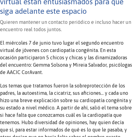
virtual están entusiasmados para que
siga adelante este espacio
Quieren mantener un contacto periódico e incluso hacer un
encuentro real todos juntos.
El miércoles 7 de junio tuvo lugar el segundo encuentro
virtual de jóvenes con cardiopatía congénita. En esta
ocasión participaron 5 chicos y chicas y las dinamizadoras
del encuentro: Gemma Solsona y Mireia Salvador, psicólogas
de AACIC CorAvant.
Los temas que tratamos fueron la sobreprotección de los
padres, la autoestima, la cicatriz, sus aficiones… y cada uno
hizo una breve explicación sobre su cardiopatía congénita y
su estado a nivel médico. A partir de ahí, salió el tema sobre
si hace falta que conozcamos cuál es la cardiopatía que
tenemos. Hubo diversidad de opiniones, hay quien decía
que sí, para estar informados de qué es lo que le pasaba, y
otros decían que no hacía falta saber el nombre exacto.