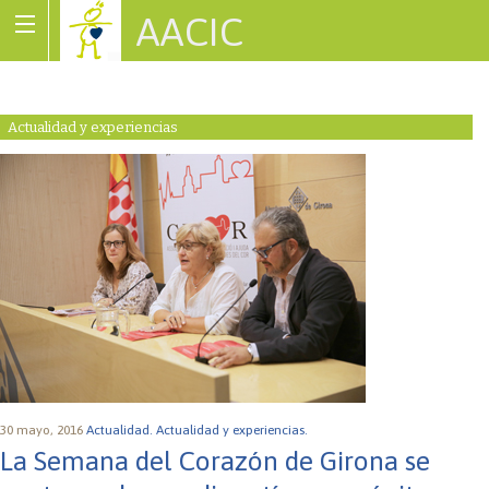
AACIC
Associació de Cardiopaties Congènites
Actualidad y experiencias
30 mayo, 2016
Actualidad.
Actualidad y experiencias.
La Semana del Corazón de Girona se