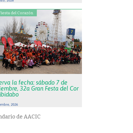
sto, 2026
Fiesta del Corazón.
erva la fecha: sábado 7 de
iembre, 32a Gran Festa del Cor
Tibidabo
embre, 2026
ndario de AACIC