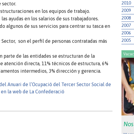
2010
 sector.
2009
structuraciones en los equipos de trabajo.
2008
as ayudas en los salarios de sus trabajadores.
2007
do algunos de sus servicios para centrar su tasca en
2006
2005
 Sector, son el perfil de personas contratadas más
Vacac
 parte de las entidades se estructuran de la
e atención directa, 11% técnicos de estructura, 6%
amentos intermedios, 3% dirección y gerencia.
del Anuari de l’Ocupació del Tercer Sector Social de
o en la web de La Confederació
Nos