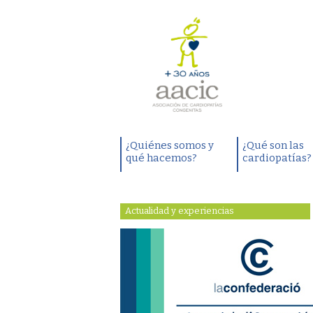
¿Quiénes somos y
¿Qué son las
qué hacemos?
cardiopatías?
Actualidad y experiencias