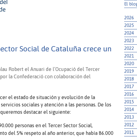
El blo
2026
2025
2024
2023
.
Sector Social de Cataluña crece un
2022
2021
2020
lau Robert el Anuari de l’Ocupació del Tercer
2019
 por la Confederació con colaboración del
2018
2017
2016
cer el estado de situación y evolución de la
2015
servicios sociales y atención a las personas. De los
2014
 queremos destacar el siguiente:
2013
2012
90.000 personas en el Tercer Sector Social,
2011
to del 5% respeto al año anterior, que había 86.000