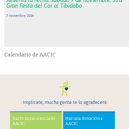
Gran Festa del Cor al Tibidabo
7 noviembre, 2026
Calendario de AACIC
Implícate, mucha gente te lo agradecerá
Hazte socio o socia de
Haz una donación a
AACIC
AACIC