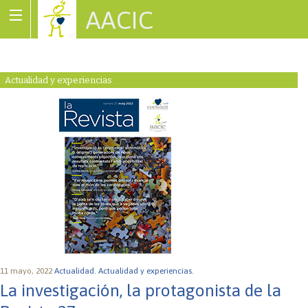
AACIC
Associació de Cardiopaties Congènites
Actualidad y experiencias
11 mayo, 2022
Actualidad.
Actualidad y experiencias.
La investigación, la protagonista de la