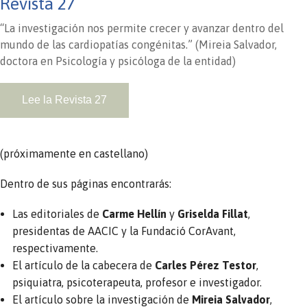
Revista 27
“La investigación nos permite crecer y avanzar dentro del
mundo de las cardiopatías congénitas.” (Mireia Salvador,
doctora en Psicología y psicóloga de la entidad)
Lee la Revista 27
(próximamente en castellano)
Dentro de sus páginas encontrarás:⁣⁣
Las editoriales de
Carme Hellín
y
Griselda Fillat
,
presidentas de AACIC y la Fundació CorAvant,
respectivamente.⁣⁣
El artículo de la cabecera de
Carles Pérez Testor
,
psiquiatra, psicoterapeuta, profesor e investigador.⁣⁣
El artículo sobre la investigación de
Mireia Salvador
,