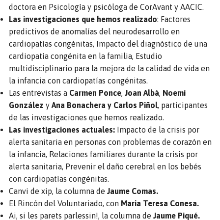
doctora en Psicología y psicóloga de CorAvant y AACIC.⁣⁣
Las investigaciones que hemos realizado
: Factores
predictivos de anomalías del neurodesarrollo en
cardiopatías congénitas, Impacto del diagnóstico de una
cardiopatía congénita en la familia, Estudio
multidisciplinario para la mejora de la calidad de vida en
la infancia con cardiopatías congénitas.
Las entrevistas a
Carmen Ponce
,
Joan Albà
,
Noemí
González
y
Ana Bonachera y Carlos Piñol
, participantes
de las investigaciones que hemos realizado.⁣⁣
Las investigaciones actuales:
Impacto de la crisis por
alerta sanitaria en personas con problemas de corazón en
la infancia, Relaciones familiares durante la crisis por
alerta sanitaria, Prevenir el daño cerebral en los bebés
con cardiopatías congénitas.
Canvi de xip, la columna de
Jaume Comas.⁣⁣
El Rincón del Voluntariado, con
Maria Teresa Conesa.⁣⁣
Ai, si les parets parlessin!, la columna de
Jaume Piqué.⁣⁣