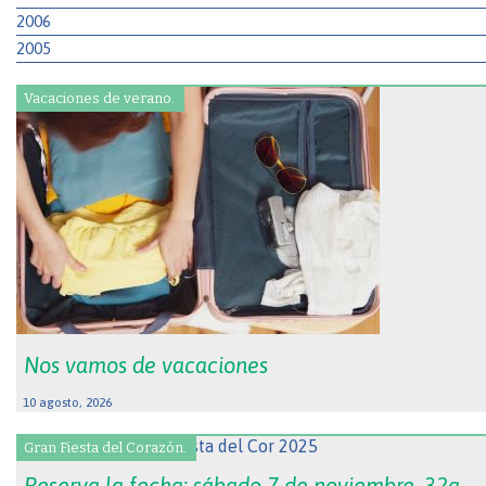
2006
2005
Vacaciones de verano.
Nos vamos de vacaciones
10 agosto, 2026
Gran Fiesta del Corazón.
Reserva la fecha: sábado 7 de noviembre, 32a