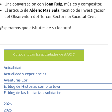
Una conversación con
Joan Reig
, músico y compositor.⁣⁣
El artículo de
Alderic Mas Sala
, técnico de Investigación
del Observatori del Tercer Sector i la Societat Civil.⁣⁣
¡Esperamos que disfrutes de su lectura!
Conoce todas las actividades de AACIC
Actualidad
Actualidad y experiencias
Aventuras.Cor
El blog de Historias como la tuya
El blog de las Iniciativas solidarias
2026
2025