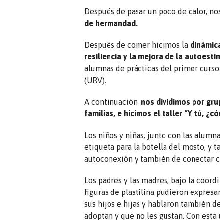
Después de pasar un poco de calor, no
de hermandad.
Después de comer hicimos la
dinámica
resiliencia y la mejora de la autoesti
alumnas de prácticas del primer curso d
(URV).
A continuación,
nos dividimos por gru
familias, e hicimos el taller “Y tú, 
Los niños y niñas, junto con las alumna
etiqueta para la botella del mosto, y
autoconexión y también de conectar co
Los padres y las madres, bajo la coord
figuras de plastilina pudieron expres
sus hijos e hijas y hablaron también d
adoptan y que no les gustan. Con esta