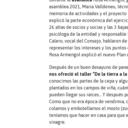
asamblea 2021, Maria Valldeneu, técni
memoria de actividades y el proyecto 
explicó la parte económica del ejercic
26 altas de socios y socias y las 3 baj
psicóloga de la entidad y responsable 
Calero, vocal del Consejo, hablaron d
representar los intereses y los puntos 
Rosa Armengol explicó el nuevo Plan d
Después de un buen desayuno de panet
nos ofreció el taller “De la tierra a l
conocimos las partes de la cepa y alg
plantados en los campos de viña, cuán
pueden llegar sus raíces… Y después pu
Como que no era época de vendimia, c
colamos y embotellamos el mosto (zum
teníamos que hacer en casa para que 
vinagre.