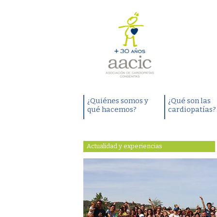
¿Quiénes somos y
¿Qué son las
qué hacemos?
cardiopatías?
Actualidad y experiencias