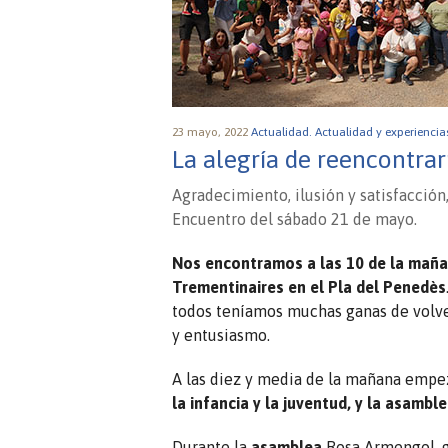
23 mayo, 2022
Actualidad.
Actualidad y experiencia
La alegría de reencontra
Agradecimiento, ilusión y satisfacción
Encuentro del sábado 21 de mayo.
Nos encontramos a las 10 de la mañan
Trementinaires en el Pla del Penedès
todos teníamos muchas ganas de volve
y entusiasmo.
A las diez y media de la mañana empe
la infancia y la juventud, y la asambl
Durante la
asamblea
Rosa Armengol, ge