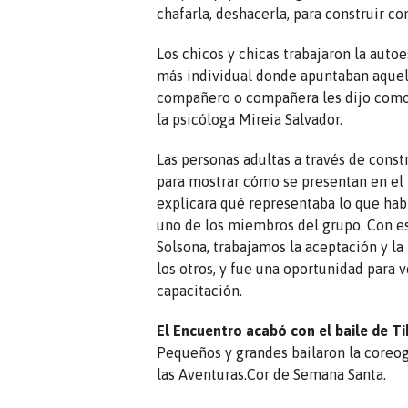
chafarla, deshacerla, para construir co
Los chicos y chicas trabajaron la aut
más individual donde apuntaban aquel
compañero o compañera les dijo como le
la psicóloga Mireia Salvador.
Las personas adultas a través de cons
para mostrar cómo se presentan en el 
explicara qué representaba lo que habí
uno de los miembros del grupo. Con es
Solsona, trabajamos la aceptación y la
los otros, y fue una oportunidad para v
capacitación.
El Encuentro acabó con el baile de Ti
Pequeños y grandes bailaron la coreogr
las Aventuras.Cor de Semana Santa.