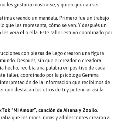
mo les gustaría mostrarse, y quién querían ser.
oestima creando un mandala. Primero fue un trabajo
lo que les representa, cómo se ven. Y después un
s veía él o ella. Este taller estuvo coordinado por
trucciones con piezas de Lego crearon una figura
mundo. Después, sin que el creador o creadora
a hecho, recibía una palabra en positivo de cada
te taller, coordinado por la psicóloga Gemma
 interpretación de la información que recibimos de
er qué destacan los otros de ti y potenciar así la
kTok “Mi Amour”, canción de Aitana y Zzoilo.
afía que los niños, niñas y adolescentes crearon a