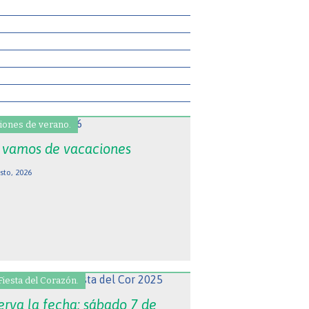
iones de verano.
 vamos de vacaciones
sto, 2026
Fiesta del Corazón.
erva la fecha: sábado 7 de