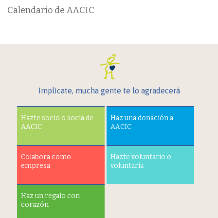
Calendario de AACIC
Implícate, mucha gente te lo agradecerá
Hazte socio o socia de
Haz una donación a
AACIC
AACIC
Colabora como
Hazte voluntario o
empresa
voluntaria
Haz un regalo con
corazón