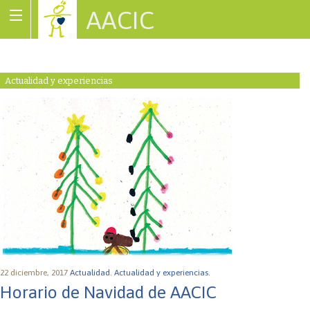
AACIC
Associació de Cardiopaties Congènites
Actualidad y experiencias
22 diciembre, 2017
Actualidad.
Actualidad y experiencias.
Horario de Navidad de AACIC