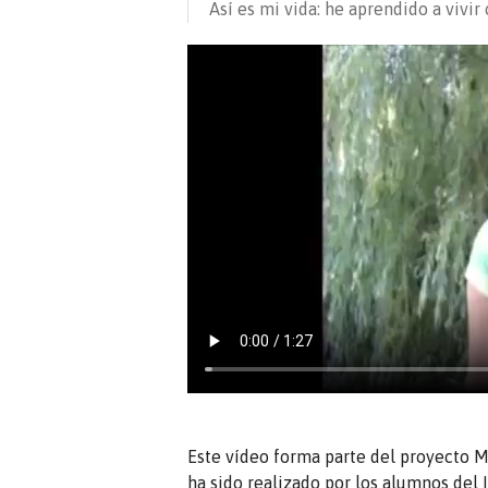
Así es mi vida: he aprendido a vivi
Este vídeo forma parte del proyecto Mir
ha sido realizado por los alumnos del 