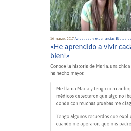
10 marzo, 2017
Actualidad y experiencias.
El blog d
«He aprendido a vivir ca
bien!»
Conoce la historia de Maria, una chica
ha hecho mayor.
Me llamo María y tengo una cardiop
médicos detectaron que algo no iba
donde con muchas pruebas me diagn
Tengo algunos recuerdos que explic
cuando me operaron, que mis padre