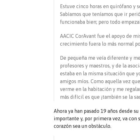
Estuve cinco horas en quirófano y se
Sabíamos que teníamos que ir periód
funcionaba bien; pero todo empezab
AACIC CorAvant fue el apoyo de mi
crecimiento fuera lo más normal po
De pequeña me veía diferente y me 
profesores y maestros, y de la aso
estaba en la misma situación que y
amigos míos. Como aquella vez que
verme en la habitación y me regalar
más difícil es que ¡también se la sa
Ahora ya han pasado 19 años desde su 
importante y, por primera vez, va con s
corazón sea un obstáculo.