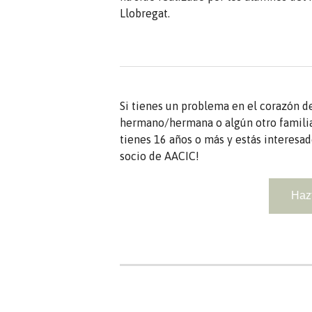
Llobregat.
Si tienes un problema en el corazón de
hermano/hermana o algún otro familiar
tienes 16 años o más y estás interesa
socio de AACIC!
Haz