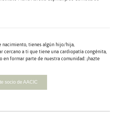
 nacimiento, tienes algún hijo/hija,
 cercano a ti que tiene una cardiopatía congénita,
do en formar parte de nuestra comunidad: ¡hazte
te socio de AACIC