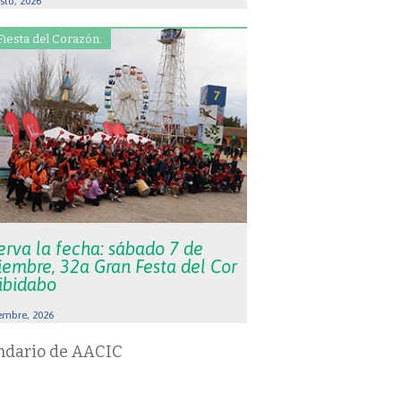
sto, 2026
Fiesta del Corazón.
erva la fecha: sábado 7 de
iembre, 32a Gran Festa del Cor
Tibidabo
embre, 2026
ndario de AACIC