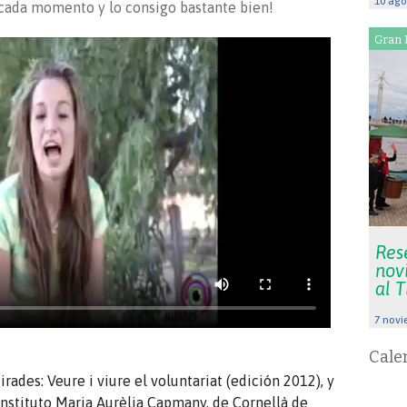
10 ago
r cada momento y lo consigo bastante bien!
Gran 
Res
nov
al 
7 novi
Cale
ades: Veure i viure el voluntariat (edición 2012), y
Instituto Maria Aurèlia Capmany, de Cornellà de