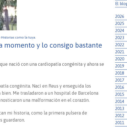
El blo
2026
2025
2024
2023
e Historias como la tuya.
da momento y lo consigo bastante
2022
2021
2020
 que nació con una cardiopatía congénita y ahora se
2019
2018
2017
atía congénita. Nací en Reus y enseguida los
2016
 bien. Me trasladaron a un hospital de Barcelona
2015
osticaron una malformación en el corazón.
2014
2013
an mi historia, como la primera pulsera de
2012
s guardaron.
2011