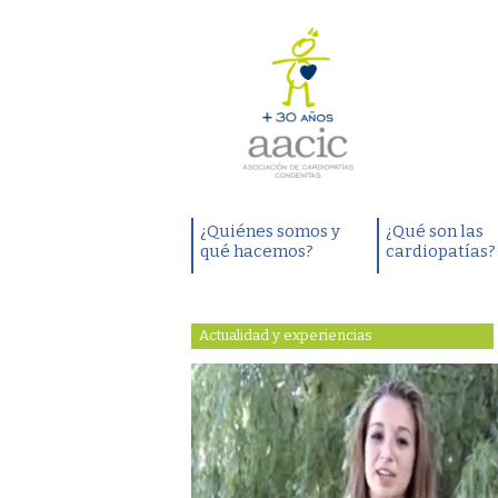
¿Quiénes somos y
¿Qué son las
qué hacemos?
cardiopatías?
Actualidad y experiencias