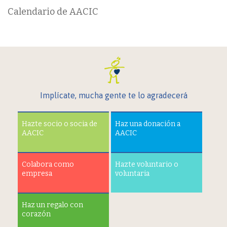
Calendario de AACIC
Implícate, mucha gente te lo agradecerá
Hazte socio o socia de
Haz una donación a
AACIC
AACIC
Colabora como
Hazte voluntario o
empresa
voluntaria
Haz un regalo con
corazón