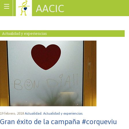
AACIC
Associació de Cardiopaties Congènites
Actualidad y experiencias
19 febrero, 2018
Actualidad.
Actualidad y experiencias.
Gran éxito de la campaña #corqueviu