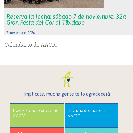
Reserva la fecha: sábado 7 de noviembre, 32a
Gran Festa del Cor al Tibidabo
7 noviembre, 2026
Calendario de AACIC
Implícate, mucha gente te lo agradecerá
Hazte socio o socia de
Haz una donación a
AACIC
AACIC