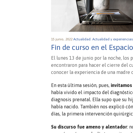
15 junio, 2022
Actualidad.
Actualidad y experiencias
Fin de curso en el Espaci
El lunes 13 de junio por la noche, los 
encontraron para hacer el cierre del 
conocer la experiencia de una madre o
En esta última sesión, pues,
invitamos 
había vivido el impacto del diagnósti
diagnosis prenatal. Ella supo que su hi
había nacido. También nos explicó có
días, la primera intervención quirúrgic
Su discurso fue ameno y alentador
: 