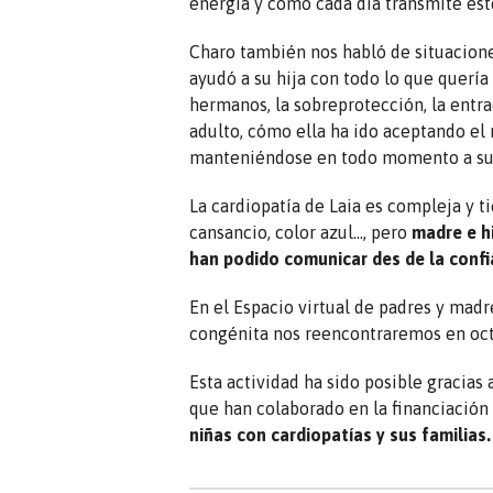
energía y cómo cada día transmite este 
Charo también nos habló de situaciones
ayudó a su hija con todo lo que quería
hermanos, la sobreprotección, la entra
adulto, cómo ella ha ido aceptando el n
manteniéndose en todo momento a su l
La cardiopatía de Laia es compleja y 
cansancio, color azul…, pero
madre e h
han podido comunicar des de la confi
En el Espacio virtual de padres y madr
congénita nos reencontraremos en oct
Esta actividad ha sido posible gracias 
que han colaborado en la financiación 
niñas con cardiopatías y sus familias.