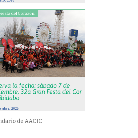
sto, 2026
Fiesta del Corazón.
erva la fecha: sábado 7 de
iembre, 32a Gran Festa del Cor
Tibidabo
embre, 2026
ndario de AACIC