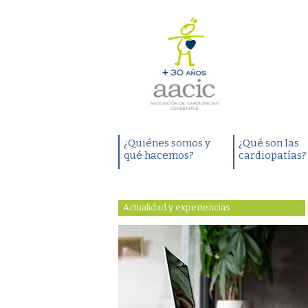
¿Quiénes somos y
¿Qué son las
qué hacemos?
cardiopatías?
Actualidad y experiencias