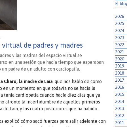
El blo
2026
2025
2024
2023
.
o virtual de padres y madres
2022
2021
padres y las madres del espacio virtual se
2020
curso en una sesión que hacía tiempo que esperaban:
2019
 un padre de un adulto con cardiopatía.
2018
2017
a Charo, la madre de Laia
, que nos habló de cómo
2016
co en un momento en que todavía no se hacía la
2015
ja tenía cardiopatía cuando hacía diez días que ya
2014
mo afrontó la incertidumbre de aquellos primeros
2013
a de Laia, y las cuatro posteriores que ha habido.
2012
nos explicó cómo sacó fuerzas para salir adelante con
2011