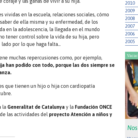
coraje y las ganas de vivir a su hija.
2010
2009
 vividas en la escuela, relaciones sociales, cómo
2008
 saber de ella misma y su enfermedad, de los
2007
da en la adolescencia, la llegada en el mundo
2006
o tener control sobre la vida de su hija, pero
2005
ado por lo que haga falta…
Vacac
tiene muchas repercusiones como, por ejemplo,
ija han podido con todo, porque las dos siempre se
anza.
es que tienen un hijo o hija con cardiopatía
ubre.
a la
Generalitat de Catalunya
y la
Fundación ONCE
de las actividades del
proyecto Atención a niños y
Nos