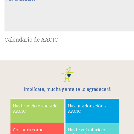
Calendario de AACIC
Implícate, mucha gente te lo agradecerá
Hazte socio o socia de
Haz una donación a
AACIC
AACIC
Colabora como
Hazte voluntario o