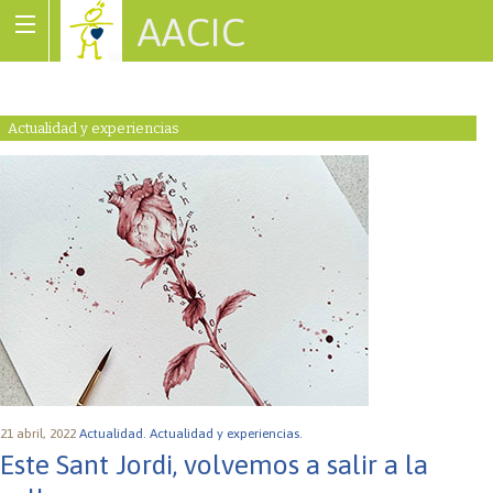
AACIC
Associació de Cardiopaties Congènites
Actualidad y experiencias
21 abril, 2022
Actualidad.
Actualidad y experiencias.
Este Sant Jordi, volvemos a salir a la