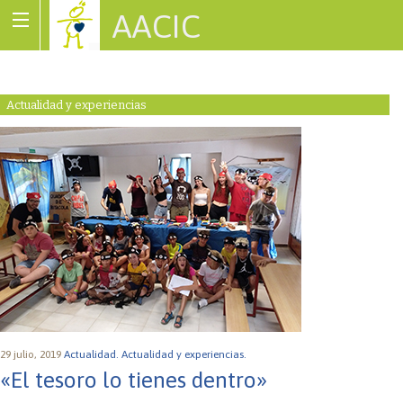
AACIC
Associació de Cardiopaties Congènites
Actualidad y experiencias
29 julio, 2019
Actualidad.
Actualidad y experiencias.
«El tesoro lo tienes dentro»