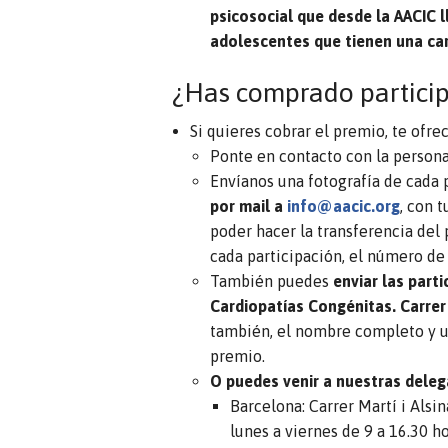
psicosocial que desde la AACIC l
adolescentes que tienen una car
¿Has comprado particip
Si quieres cobrar el premio, te ofr
Ponte en contacto con la persona 
Envíanos una fotografía de cada 
por mail a
info@aacic.org
, con 
poder hacer la transferencia del
cada participación, el número de 
También puedes
enviar las part
Cardiopatías Congénitas. Carrer 
también, el nombre completo y u
premio.
O puedes venir a nuestras dele
Barcelona: Carrer Martí i Alsin
lunes a viernes de 9 a 16.30 ho