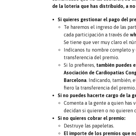
de la lotería que has distribuido, a n
Si quieres gestionar el pago del pr
Te haremos el ingreso de las par
cada participación a través de
wh
Se tiene que ver muy claro el nú
Indícanos tu nombre completo y 
transferencia del premio.
Si lo prefieres,
también puedes en
Asociación de Cardiopatías Congé
Barcelona
. Indicando, también,
fiero la transferencia del premio.
Si no puedes hacerte cargo de la g
Comenta a la gente a quien has v
decidan si quieren o no quieren 
Si no quieres cobrar el premio:
Destruye las papeletas.
El importe de los premios que no