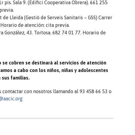
1r pis. Sala 9. (Edifici Cooperativa Obrera). 661 255
previa.
ut de Lleida (Gestió de Serveis Sanitaris – GSS) Carrer
Horario de atención: cita previa.
ra González, 43. Tortosa. 682 74 01 77. Horario de
 se cobren se destinará al servicios de atención
vamos a cabo con los niños, niñas y adolescentes
 sus familias.
s contactar con nosotros llamando al 93 458 66 53 o
@aacic.org