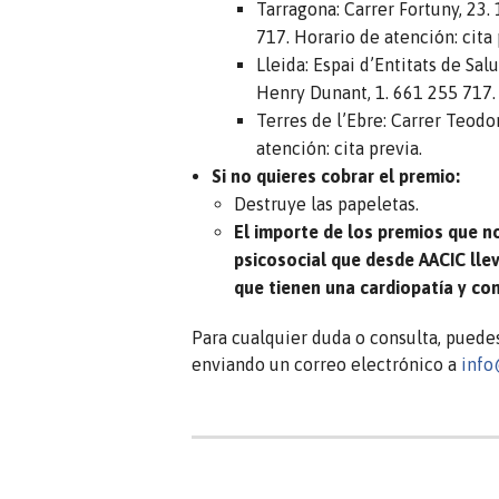
Tarragona: Carrer Fortuny, 23. 
717. Horario de atención: cita 
Lleida: Espai d’Entitats de Sal
Henry Dunant, 1. 661 255 717. 
Terres de l’Ebre: Carrer Teodo
atención: cita previa.
Si no quieres cobrar el premio:
Destruye las papeletas.
El importe de los premios que no
psicosocial que desde AACIC lle
que tienen una cardiopatía y con
Para cualquier duda o consulta, puede
enviando un correo electrónico a
info