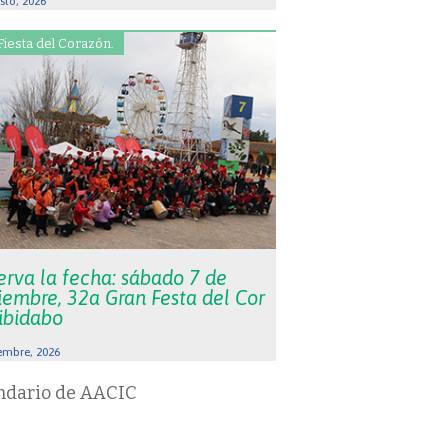
sto, 2026
Fiesta del Corazón.
erva la fecha: sábado 7 de
iembre, 32a Gran Festa del Cor
Tibidabo
embre, 2026
ndario de AACIC