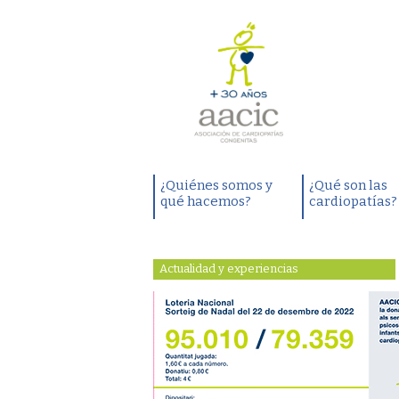
¿Quiénes somos y
¿Qué son las
qué hacemos?
cardiopatías?
Actualidad y experiencias