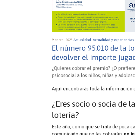
9 enero, 2023
Actualidad.
Actualidad y experiencias
El número 95.010 de la lo
devolver el importe jugad
¿Quieres cobrar el premio? ¿O prefiere
psicosocial a los niños, niñas y adoles
Aquí encontrarás toda la información 
¿Eres socio o socia de l
lotería?
Este año, como que se trata de poca c
comunicado que no las cobrarán,
no in