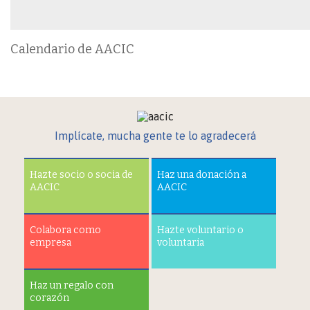
Calendario de AACIC
Implícate, mucha gente te lo agradecerá
Hazte socio o socia de
Haz una donación a
AACIC
AACIC
Colabora como
Hazte voluntario o
empresa
voluntaria
Haz un regalo con
corazón