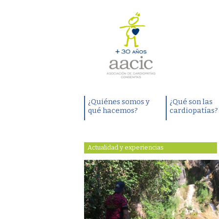
¿Quiénes somos y
¿Qué son las
qué hacemos?
cardiopatías?
Actualidad y experiencias