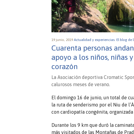
19 junio, 2019
Actualidad y experiencias.
El blog de 
Cuarenta personas andan p
apoyo a los niños, niñas 
corazón
La Asociación deportiva Cromatic Spor
calurosos meses de verano.
El domingo 16 de junio, un total de cu
la ruta de senderismo por el Niu de l’À
con cardiopatía congénita, organizada
Durante los 9 km que duró la caminata
más visitados de las Montañas de Prade