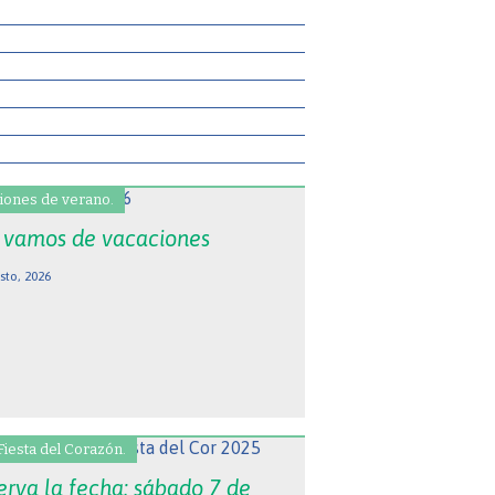
iones de verano.
 vamos de vacaciones
sto, 2026
Fiesta del Corazón.
erva la fecha: sábado 7 de