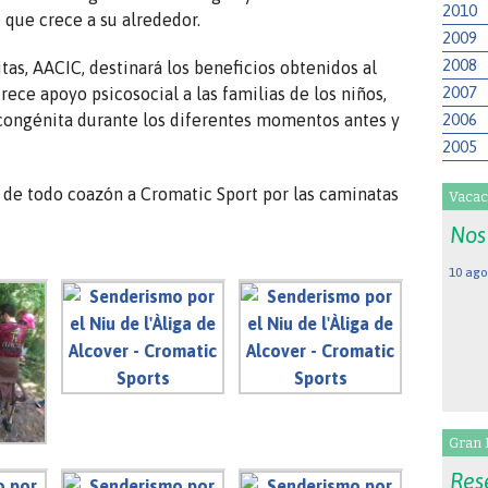
2010
 que crece a su alrededor.
2009
2008
as, AACIC, destinará los beneficios obtenidos al
2007
frece apoyo psicosocial a las familias de los niños,
2006
a congénita durante los diferentes momentos antes y
2005
 de todo coazón a Cromatic Sport por las caminatas
Vacac
Nos
10 ago
Gran 
Res